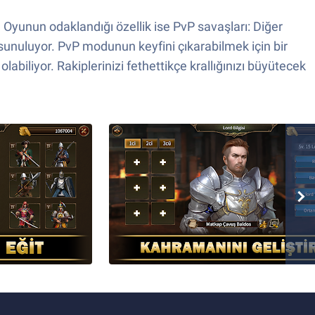
. Oyunun odaklandığı özellik ise PvP savaşları: Diğer
e sunuluyor. PvP modunun keyfini çıkarabilmek için bir
abiliyor. Rakiplerinizi fethettikçe krallığınızı büyütecek