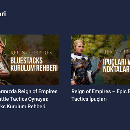
ri
arınızda Reign of Empires
Reign of Empires – Epic B
attle Tactics Oynayın:
Tactics İpuçları
ks Kurulum Rehberi