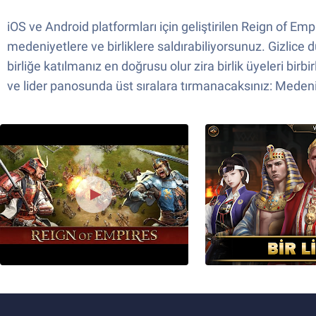
iOS ve Android platformları için geliştirilen Reign of Em
medeniyetlere ve birliklere saldırabiliyorsunuz. Gizlice 
birliğe katılmanız en doğrusu olur zira birlik üyeleri bir
ve lider panosunda üst sıralara tırmanacaksınız: Medeni