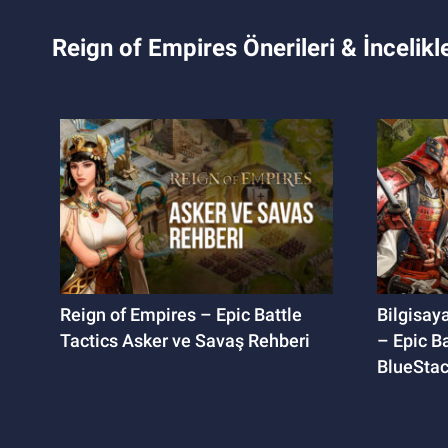
Reign of Empires Önerileri & İncelikle
Reign of Empires – Epic Battle
Bilgisay
Tactics Asker ve Savaş Rehberi
– Epic B
BlueStac