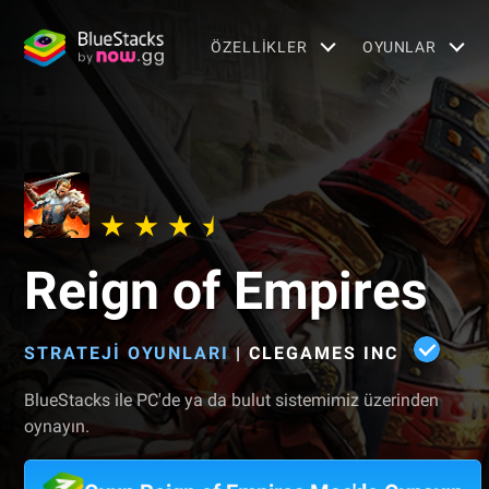
ÖZELLIKLER
OYUNLAR
Reign of Empires
STRATEJI OYUNLARI
|
CLEGAMES INC
BlueStacks ile PC'de ya da bulut sistemimiz üzerinden
oynayın.