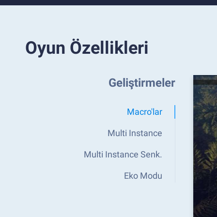
Oyun Özellikleri
Geliştirmeler
Macro'lar
Multi Instance
Multi Instance Senk.
Eko Modu