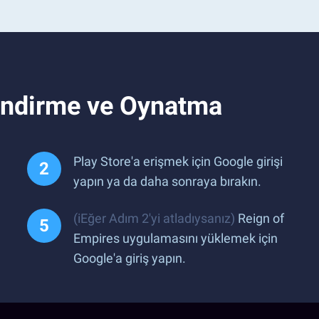
 İndirme ve Oynatma
Play Store'a erişmek için Google girişi
yapın ya da daha sonraya bırakın.
(iEğer Adım 2'yi atladıysanız)
Reign of
Empires uygulamasını yüklemek için
Google'a giriş yapın.