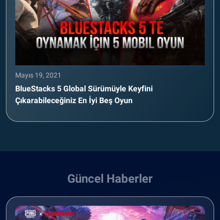
Mayıs 19, 2021
BlueStacks 5 Global Sürümüyle Keyfini
Çıkarabileceğiniz En İyi Beş Oyun
Güncel Haberler