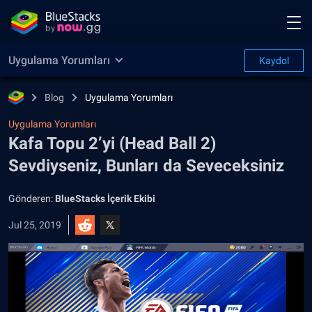
Uygulama Yorumları
Kaydol
Blog
Uygulama Yorumları
Uygulama Yorumları
Kafa Topu 2’yi (Head Ball 2)
Sevdiyseniz, Bunları da Seveceksiniz
Gönderen:
BlueStacks İçerik Ekibi
Jul 25, 2019