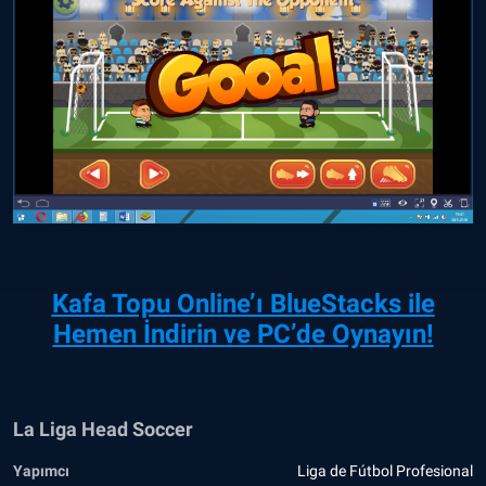
Kafa Topu Online’ı BlueStacks ile
Hemen İndirin ve PC’de Oynayın!
La Liga Head Soccer
Yapımcı
Liga de Fútbol Profesional