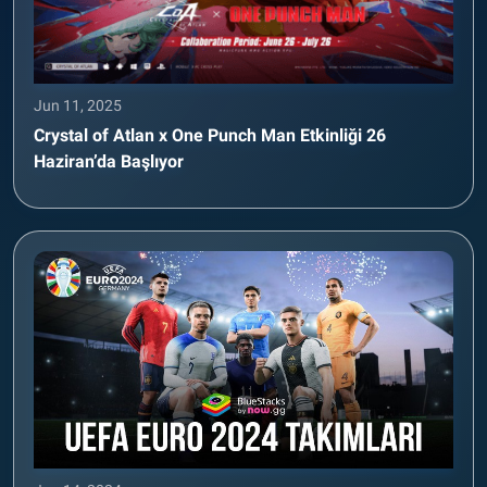
Jun 11, 2025
Crystal of Atlan x One Punch Man Etkinliği 26
Haziran’da Başlıyor