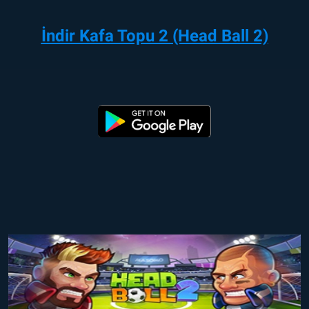
İndir Kafa Topu 2 (Head Ball 2)