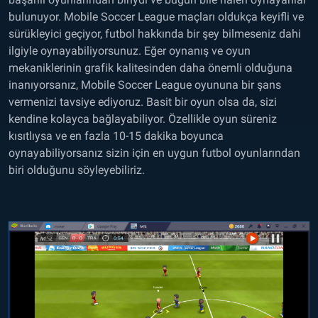
bulunuyor. Mobile Soccer League maçları oldukça keyifli ve
sürükleyici geçiyor, futbol hakkında bir şey bilmeseniz dahi
ilgiyle oynayabiliyorsunuz. Eğer oynanış ve oyun
mekaniklerinin grafik kalitesinden daha önemli olduğuna
inanıyorsanız, Mobile Soccer League oyununa bir şans
vermenizi tavsiye ediyoruz. Basit bir oyun olsa da, sizi
kendine kolayca bağlayabiliyor. Özellikle oyun süreniz
kısıtlıysa ve en fazla 10-15 dakika boyunca
oynayabiliyorsanız sizin için en uygun futbol oyunlarından
biri olduğunu söyleyebiliriz.