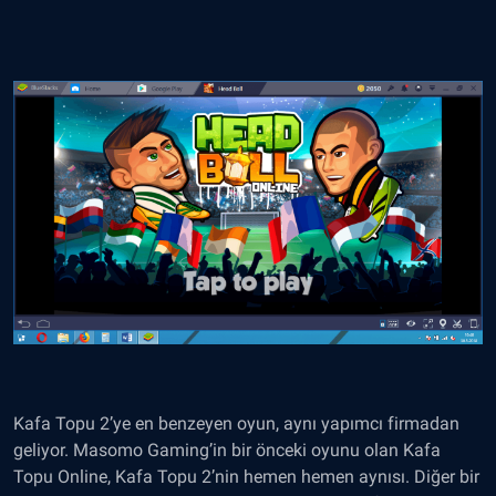
Kafa Topu 2’ye en benzeyen oyun, aynı yapımcı firmadan
geliyor. Masomo Gaming’in bir önceki oyunu olan Kafa
Topu Online, Kafa Topu 2’nin hemen hemen aynısı. Diğer bir