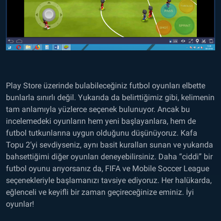
Play Store üzerinde bulabileceğiniz futbol oyunları elbette
bunlarla sınırlı değil. Yukarıda da belirttiğimiz gibi, kelimenin
tam anlamıyla yüzlerce seçenek bulunuyor. Ancak bu
incelemedeki oyunların hem yeni başlayanlara, hem de
futbol tutkunlarına uygun olduğunu düşünüyoruz. Kafa
Topu 2’yi sevdiyseniz, aynı basit kuralları sunan ve yukarıda
bahsettiğimi diğer oyunları deneyebilirsiniz. Daha “ciddi” bir
futbol oyunu arıyorsanız da, FIFA ve Mobile Soccer League
seçenekleriyle başlamanızı tavsiye ediyoruz. Her halükarda,
eğlenceli ve keyifli bir zaman geçireceğinize eminiz. İyi
oyunlar!