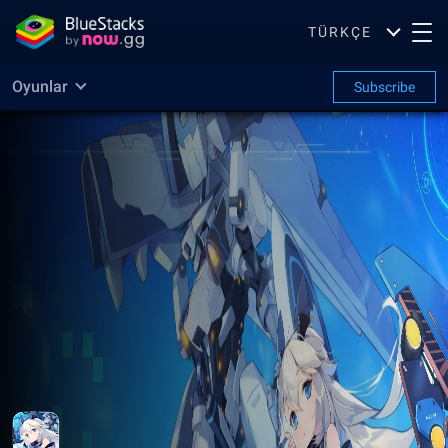
TÜRKÇE
Oyunlar
Subscribe