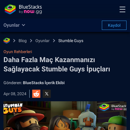
Oyunlar
Kaydol
Blog
Oyunlar
Stumble Guys
Oyun Rehberleri
Daha Fazla Maç Kazanmanızı
Sağlayacak Stumble Guys İpuçları
Gönderen:
BlueStacks İçerik Ekibi
Apr 08, 2024