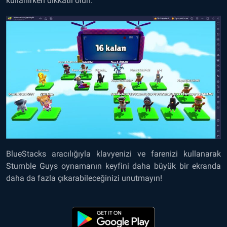
kullanırken dikkatli olun.
BlueStacks aracılığıyla klavyenizi ve farenizi kullanarak
Stumble Guys oynamanın keyfini daha büyük bir ekranda
daha da fazla çıkarabileceğinizi unutmayın!