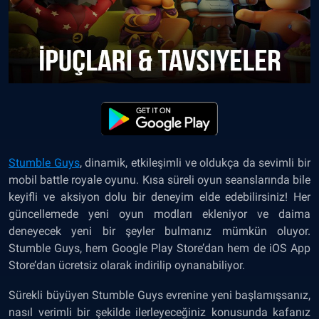
Stumble Guys
,
dinamik, etkileşimli ve oldukça da sevimli bir
mobil battle royale oyunu. Kısa süreli oyun seanslarında bile
keyifli ve aksiyon dolu bir deneyim elde edebilirsiniz! Her
güncellemede yeni oyun modları ekleniyor ve daima
deneyecek yeni bir şeyler bulmanız mümkün oluyor.
Stumble Guys, hem Google Play Store’dan hem de iOS App
Store’dan ücretsiz olarak indirilip oynanabiliyor.
Sürekli büyüyen Stumble Guys evrenine yeni başlamışsanız,
nasıl verimli bir şekilde ilerleyeceğiniz konusunda kafanız