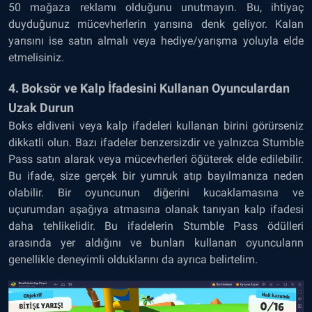
50 mağaza reklamı olduğunu unutmayın. Bu, ihtiyaç
duyduğunuz mücevherlerin yarısına denk geliyor. Kalan
yarısını ise satın almalı veya hediye/yarışma yoluyla elde
etmelisiniz.
4. Boksör ve Kalp İfadesini Kullanan Oyunculardan
Uzak Durun
Boks eldiveni veya kalp ifadeleri kullanan birini görürseniz
dikkatli olun. Bazı ifadeler benzersizdir ve yalnızca Stumble
Pass satın alarak veya mücevherleri öğüterek elde edilebilir.
Bu ifade, size gerçek bir yumruk atıp bayılmanıza neden
olabilir. Bir oyuncunun diğerini kucaklamasına ve
uçurumdan aşağıya atmasına olanak tanıyan kalp ifadesi
daha tehlikelidir. Bu ifadelerin Stumble Pass ödülleri
arasında yer aldığını ve bunları kullanan oyuncuların
genellikle deneyimli olduklarını da ayrıca belirtelim.