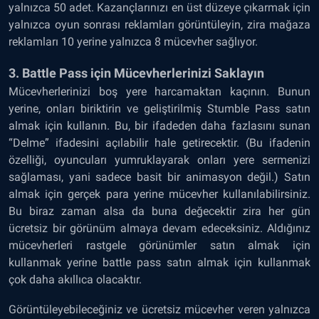
yalnızca 50 adet. Kazançlarınızı en üst düzeye çıkarmak için
yalnızca oyun sonrası reklamları görüntüleyin, zira mağaza
reklamları 10 yerine yalnızca 8 mücevher sağlıyor.
3. Battle Pass için Mücevherlerinizi Saklayın
Mücevherlerinizi boş yere harcamaktan kaçının. Bunun
yerine, onları biriktirin ve geliştirilmiş Stumble Pass satın
almak için kullanın. Bu, bir ifadeden daha fazlasını sunan
“Delme” ifadesini açılabilir hale getirecektir. (Bu ifadenin
özelliği, oyuncuları yumruklayarak onları yere sermenizi
sağlaması, yani sadece basit bir animasyon değil.) Satın
almak için gerçek para yerine mücevher kullanılabilirsiniz.
Bu biraz zaman alsa da buna değecektir zira her gün
ücretsiz bir görünüm almaya devam edeceksiniz. Aldığınız
mücevherleri rastgele görünümler satın almak için
kullanmak yerine battle pass satın almak için kullanmak
çok daha akıllıca olacaktır.
Görüntüleyebileceğiniz ve ücretsiz mücevher veren yalnızca