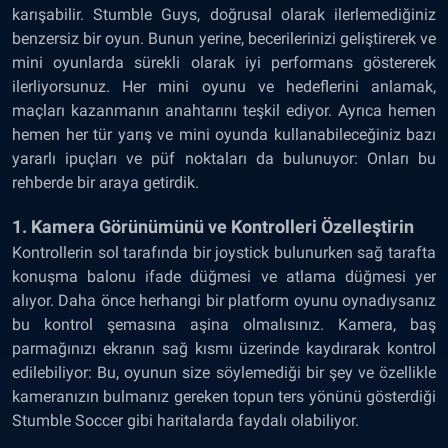
karışabilir. Stumble Guys, doğrusal olarak ilerlemediğiniz
benzersiz bir oyun. Bunun yerine, becerilerinizi geliştirerek ve
mini oyunlarda sürekli olarak iyi performans göstererek
ilerliyorsunuz. Her mini oyunu ve hedeflerini anlamak,
maçları kazanmanın anahtarını teşkil ediyor. Ayrıca hemen
hemen her tür yarış ve mini oyunda kullanabileceğiniz bazı
yararlı ipuçları ve püf noktaları da bulunuyor: Onları bu
rehberde bir araya getirdik.
1. Kamera Görünümünü ve Kontrolleri Özelleştirin
Kontrollerin sol tarafında bir joystick bulunurken sağ tarafta
konuşma balonu ifade düğmesi ve atlama düğmesi yer
alıyor. Daha önce herhangi bir platform oyunu oynadıysanız
bu kontrol şemasına aşina olmalısınız. Kamera, baş
parmağınızı ekranın sağ kısmı üzerinde kaydırarak kontrol
edilebiliyor: Bu, oyunun size söylemediği bir şey ve özellikle
kameranızın bulmanız gereken topun ters yönünü gösterdiği
Stumble Soccer gibi haritalarda faydalı olabiliyor.