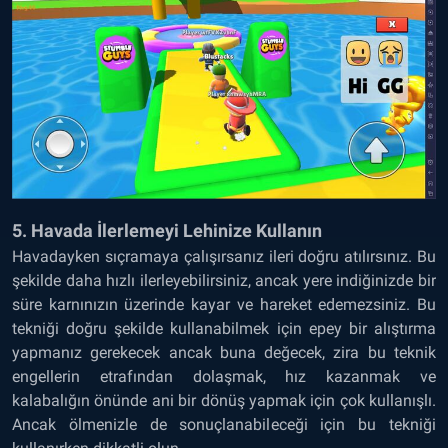
5. Havada İlerlemeyi Lehinize Kullanın
Havadayken sıçramaya çalışırsanız ileri doğru atılırsınız. Bu
şekilde daha hızlı ilerleyebilirsiniz, ancak yere indiğinizde bir
süre karnınızın üzerinde kayar ve hareket edemezsiniz. Bu
tekniği doğru şekilde kullanabilmek için epey bir alıştırma
yapmanız gerekecek ancak buna değecek, zira bu teknik
engellerin etrafından dolaşmak, hız kazanmak ve
kalabalığın önünde ani bir dönüş yapmak için çok kullanışlı.
Ancak ölmenizle de sonuçlanabileceği için bu tekniği