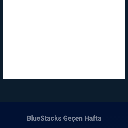
BlueStacks Geçen Hafta