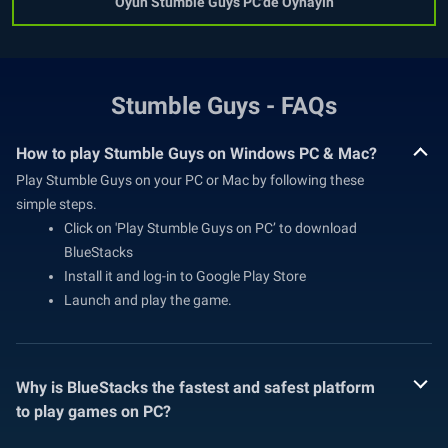
Oyun Stumble Guys PC'de Oynayın
Stumble Guys - FAQs
How to play Stumble Guys on Windows PC & Mac?
Play Stumble Guys on your PC or Mac by following these
simple steps.
Click on 'Play Stumble Guys on PC’ to download
BlueStacks
Install it and log-in to Google Play Store
Launch and play the game.
Why is BlueStacks the fastest and safest platform
to play games on PC?