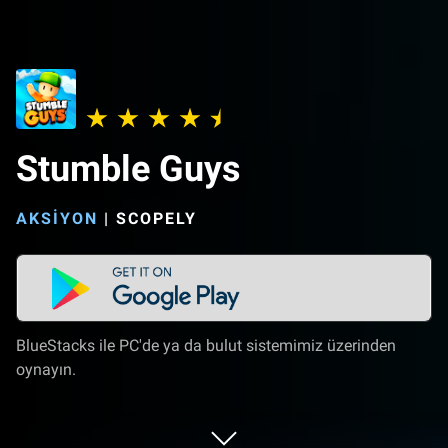
Stumble Guys
AKSIYON
|
SCOPELY
BlueStacks ile PC'de ya da bulut sistemimiz üzerinden
oynayın.