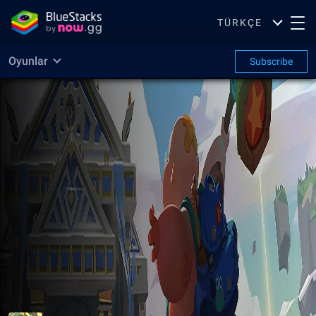
TÜRKÇE
Oyunlar
Subscribe