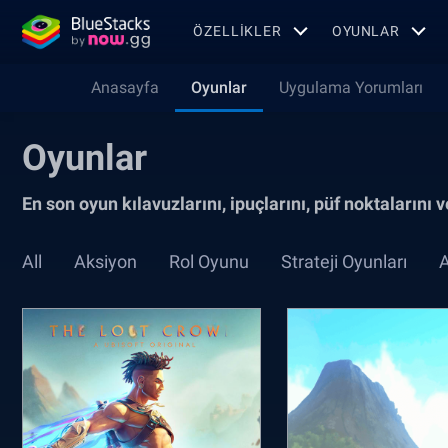
ÖZELLIKLER
OYUNLAR
Anasayfa
Oyunlar
Uygulama Yorumları
Oyunlar
En son oyun kılavuzlarını, ipuçlarını, püf noktalarını
All
Aksiyon
Rol Oyunu
Strateji Oyunları