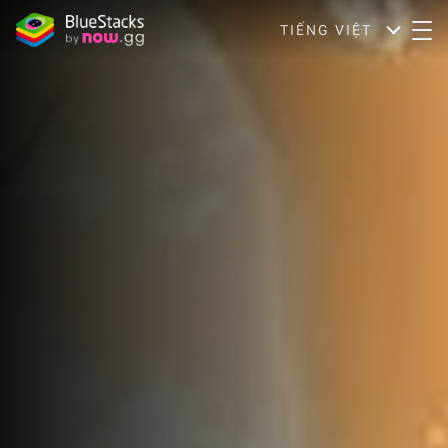
TIẾNG VIỆT