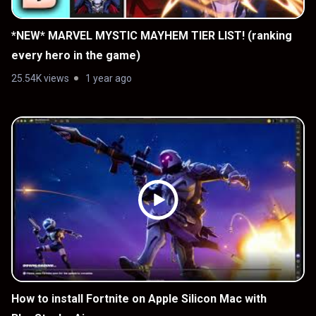
*NEW* MARVEL MYSTIC MAYHEM TIER LIST! (ranking
every hero in the game)
25.54K views
1 year ago
How to install Fortnite on Apple Silicon Mac with