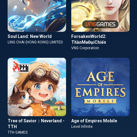
Soul Land: New World
ForsakenWorld2:
ThầnMaĐạiChiến
LING CHAI (HONG KONG) LIMITED
VNG Corporation
Tree of Savior：Neverland -
Age of Empires Mobile
TTH
Level Infinite
TTH GAMES