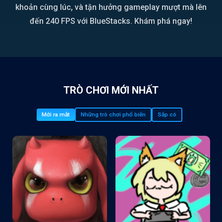
khoản cùng lúc, và tận hưởng gameplay mượt mà lên
đến 240 FPS với BlueStacks. Khám phá ngay!
TRÒ CHƠI MỚI NHẤT
Mới ra mắt
Những trò chơi phổ biến
Sắp có