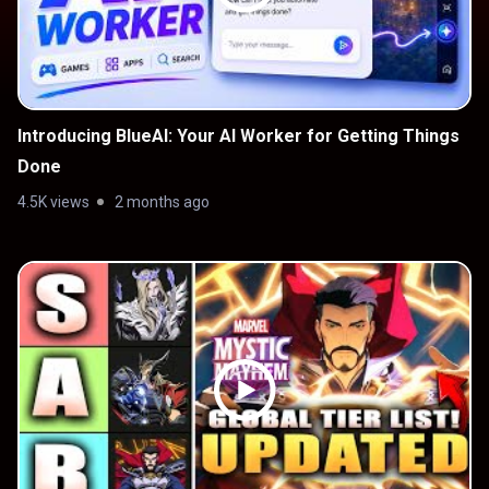
Introducing BlueAI: Your AI Worker for Getting Things
Done
4.5K views
2 months ago