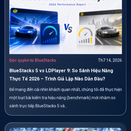
Độc quyền từ BlueStacks
Th7 14, 2026
BlueStacks 5 vs LDPlayer 9: So Sánh Hiệu Năng
Thực Tế 2026 – Trình Giả Lập Nào Dẫn Đầu?
Để mang đến cái nhìn khách quan nhất, chúng tôi đã thực hiện
một loạt bài kiểm tra hiệu năng (benchmark) mới nhằm so
sánh trực tiếp BlueStacks 5 và...