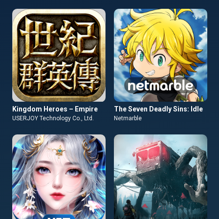
Kingdom Heroes – Empire
The Seven Deadly Sins: Idle
USERJOY Technology Co., Ltd.
Netmarble