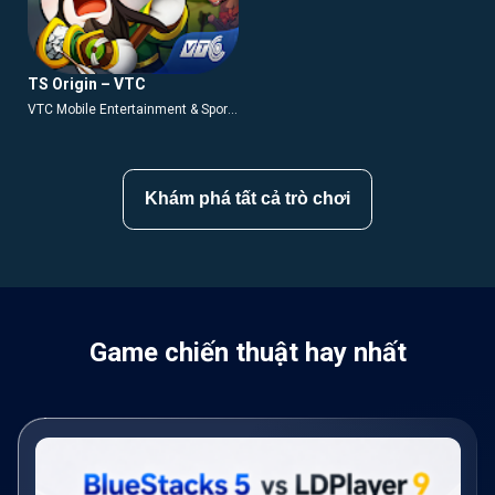
TS Origin – VTC
VTC Mobile Entertainment & Sport
Center
Khám phá tất cả trò chơi
Game chiến thuật hay nhất