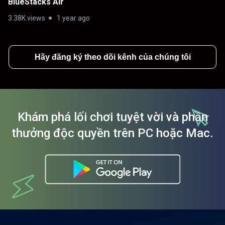
BlueStacks Air
3.38K views
1 year ago
Hãy đăng ký theo dõi kênh của chúng tôi
Khám phá lối chơi tuyệt vời và phần
thưởng độc quyền trên PC hoặc Mac.