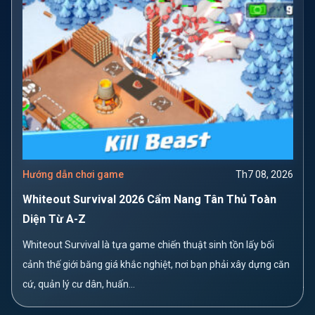
Hướng dẫn chơi game
Th7 08, 2026
Whiteout Survival 2026 Cẩm Nang Tân Thủ Toàn
Diện Từ A-Z
Whiteout Survival là tựa game chiến thuật sinh tồn lấy bối
cảnh thế giới băng giá khắc nghiệt, nơi bạn phải xây dựng căn
cứ, quản lý cư dân, huấn...