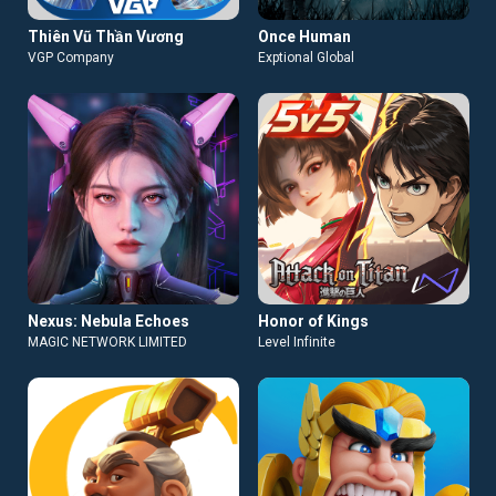
Thiên Vũ Thần Vương
Once Human
VGP Company
Exptional Global
Nexus: Nebula Echoes
Honor of Kings
MAGIC NETWORK LIMITED
Level Infinite