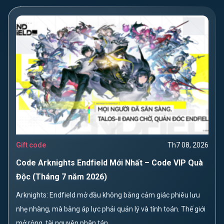
Gift code
Th7 08, 2026
Code Arknights Endfield Mới Nhất – Code VIP Quà
Độc (Tháng 7 năm 2026)
Arknights: Endfield mở đầu không bằng cảm giác phiêu lưu
nhẹ nhàng, mà bằng áp lực phải quản lý và tính toán. Thế giới
mở rộng, tài nguyên phân tán,...