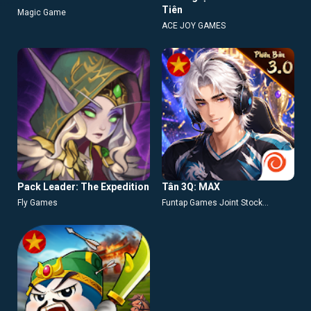
Tiên
Magic Game
ACE JOY GAMES
Pack Leader: The Expedition
Tân 3Q: MAX
Fly Games
Funtap Games Joint Stock
Company