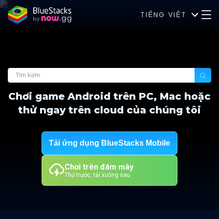
TIẾNG VIỆT
Chơi game Android trên PC, Mac hoặc
thử ngay trên cloud của chúng tôi
Tải ứng dụng BlueStacks Mobile
Chơi trên đám mây
Thử trước, tải xuống sau