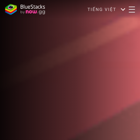
TIẾNG VIỆT