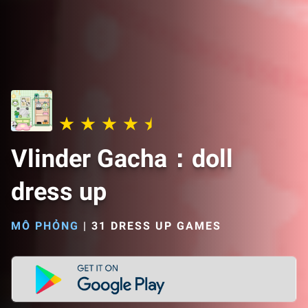
Vlinder Gacha：doll
dress up
MÔ PHỎNG
|
31 DRESS UP GAMES