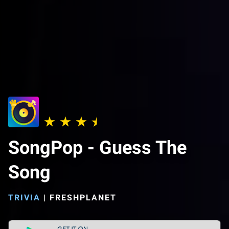
SongPop - Guess The
Song
TRIVIA
|
FRESHPLANET