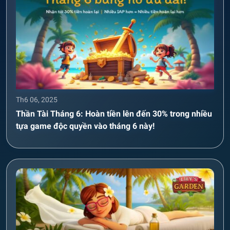
Th6 06, 2025
Thần Tài Tháng 6: Hoàn tiền lên đến 30% trong nhiều
tựa game độc quyền vào tháng 6 này!