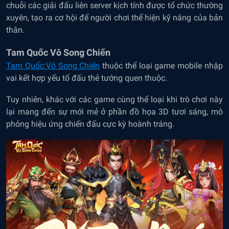
chuỗi các giải đấu liên server kịch tính được tổ chức thường
xuyên, tạo ra cơ hội để người chơi thể hiện kỹ năng của bản
thân.
Tam Quốc Vô Song Chiến
Tam Quốc:Vô Song Chiến
thuộc thể loại game mobile nhập
vai kết hợp yếu tố đấu thẻ tướng quen thuộc.
Tuy nhiên, khác với các game cùng thể loại khi trò chơi này
lại mang đến sự mới mẻ ở phần đồ họa 3D tươi sáng, mô
phỏng hiệu ứng chiến đấu cực kỳ hoành tráng.