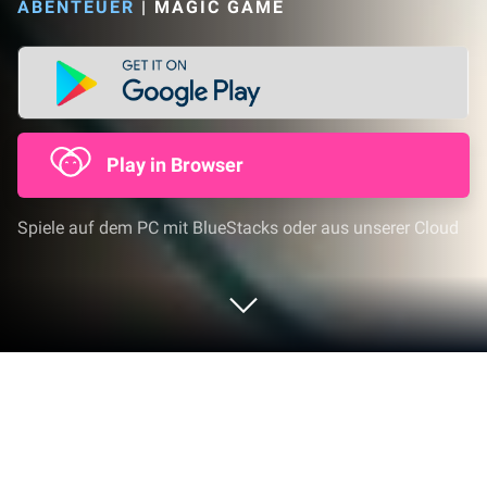
ABENTEUER
|
MAGIC GAME
Play in Browser
Spiele auf dem PC mit BlueStacks oder aus unserer Cloud
Spiel Valkyrie Alliance auf deinem PC
oder Mac