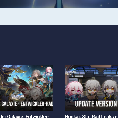
er Galaxie: Entwickler-
Honkai: Star Rail Leaks e