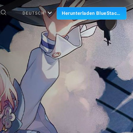
Herunterladen BlueStacks
DEUTSCH