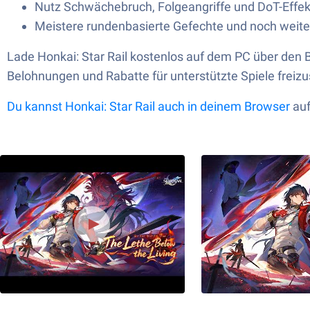
Nutz Schwächebruch, Folgeangriffe und DoT-Effek
Meistere rundenbasierte Gefechte und noch weit
Lade Honkai: Star Rail kostenlos auf dem PC über den 
Belohnungen und Rabatte für unterstützte Spiele freizu
Du kannst Honkai: Star Rail
auch in deinem Browser
auf