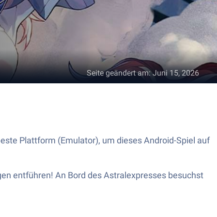
Seite geändert am
:
Juni 15, 2026
beste Plattform (Emulator), um dieses Android-Spiel auf
gen entführen! An Bord des Astralexpresses besuchst