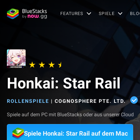
FEATURES
SPIELE
BLO
Honkai: Star Rail
ROLLENSPIELE
|
COGNOSPHERE PTE. LTD.
Spiele auf dem PC mit BlueStacks oder aus unserer Cloud
Spiele Honkai: Star Rail auf dem Mac