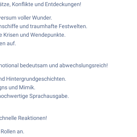
ätze, Konflikte und Entdeckungen!
iversum voller Wunder.
mschiffe und traumhafte Festwelten.
e Krisen und Wendepunkte.
en auf.
motional bedeutsam und abwechslungsreich!
nd Hintergrundgeschichten.
igns und Mimik.
hochwertige Sprachausgabe.
hnelle Reaktionen!
Rollen an.