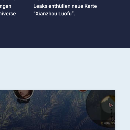
ungen
Leaks enthüllen neue Karte
niverse
“Xianzhou Luofu”.