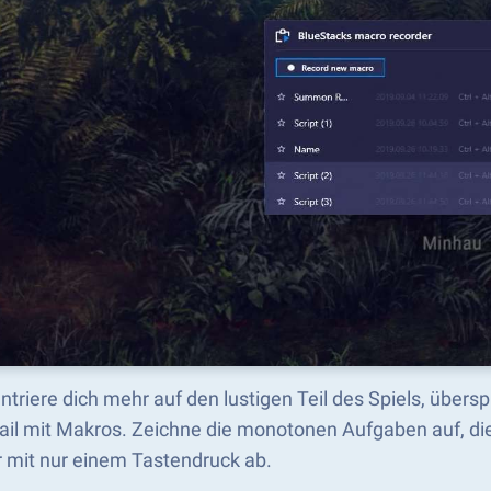
triere dich mehr auf den lustigen Teil des Spiels, übers
ail mit Makros. Zeichne die monotonen Aufgaben auf, die
r mit nur einem Tastendruck ab.