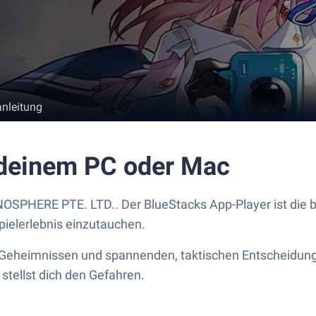
anleitung
f deinem PC oder Mac
OGNOSPHERE PTE. LTD.. Der BlueStacks App-Player ist die 
pielerlebnis einzutauchen.
, Geheimnissen und spannenden, taktischen Entscheidun
stellst dich den Gefahren.