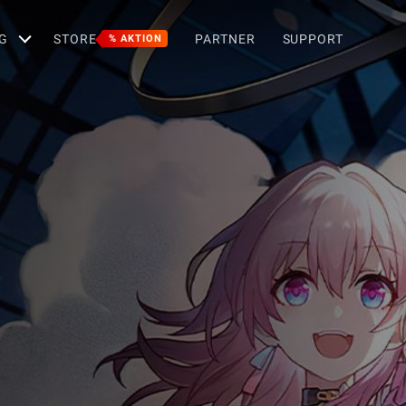
G
STORE
PARTNER
SUPPORT
% AKTION