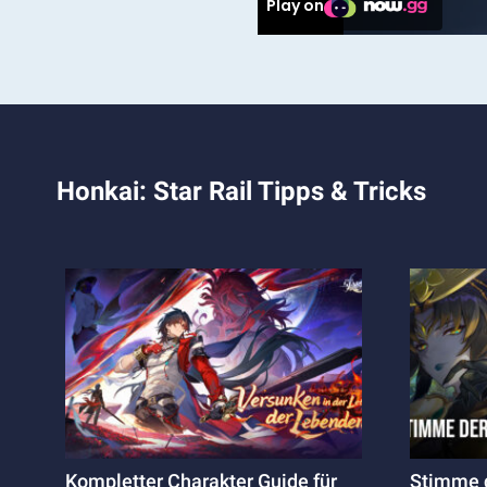
Honkai: Star Rail Tipps & Tricks
Kompletter Charakter Guide für
Stimme d