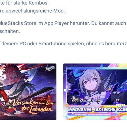
te für starke Kombos.
ere abwechslungsreiche Modi.
BlueStacks Store im App Player herunter. Du kannst auc
schalten.
 deinem PC oder Smartphone
spielen
, ohne es herunterz