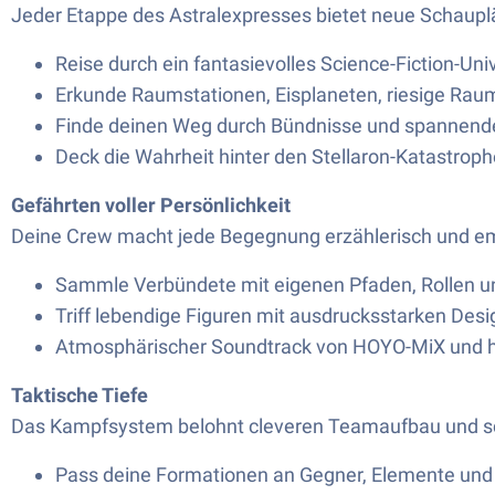
Jeder Etappe des Astralexpresses bietet neue Schaupl
Reise durch ein fantasievolles Science-Fiction-Un
Erkunde Raumstationen, Eisplaneten, riesige Rau
Finde deinen Weg durch Bündnisse und spannend
Deck die Wahrheit hinter den Stellaron-Katastroph
Gefährten voller Persönlichkeit
Deine Crew macht jede Begegnung erzählerisch und e
Sammle Verbündete mit eigenen Pfaden, Rollen u
Triff lebendige Figuren mit ausdrucksstarken Des
Atmosphärischer Soundtrack von HOYO-MiX und 
Taktische Tiefe
Das Kampfsystem belohnt cleveren Teamaufbau und sc
Pass deine Formationen an Gegner, Elemente und 