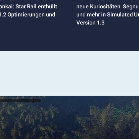
nkai: Star Rail enthüllt
neue Kuriositäten, Segn
1.2 Optimierungen und
und mehr in Simulated U
Version 1.3