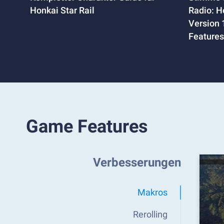
Honkai Star Rail
Radio: Ho
Version 
Features
Game Features
Verbesserungen
Makros
Rerolling