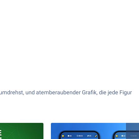
umdrehst, und atemberaubender Grafik, die jede Figur