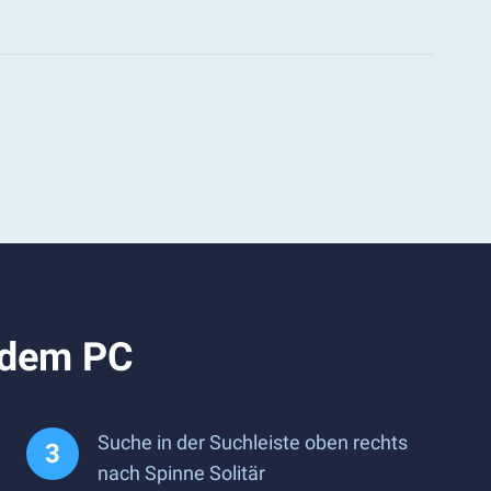
f dem PC
Suche in der Suchleiste oben rechts
nach Spinne Solitär