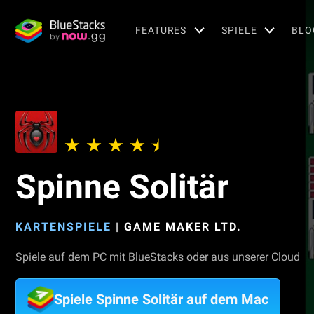
FEATURES
SPIELE
BLO
Spinne Solitär
KARTENSPIELE
|
GAME MAKER LTD.
Spiele auf dem PC mit BlueStacks oder aus unserer Cloud
Spiele Spinne Solitär auf dem Mac