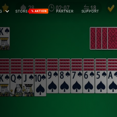
G
STORE
PARTNER
SUPPORT
% AKTION