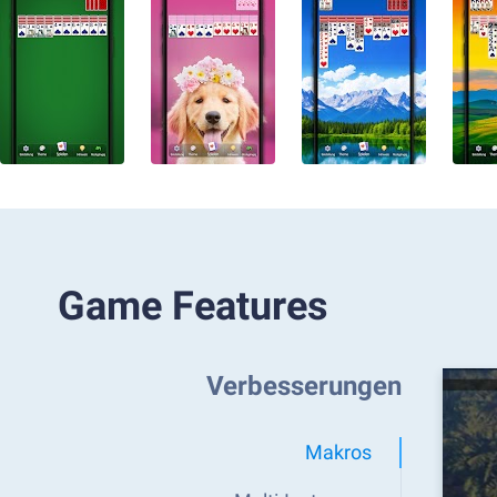
Game Features
Verbesserungen
Makros