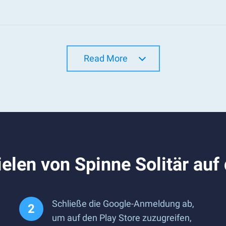
Read More
elen von Spinne Solitär au
Schließe die Google-Anmeldung ab,
um auf den Play Store zuzugreifen,