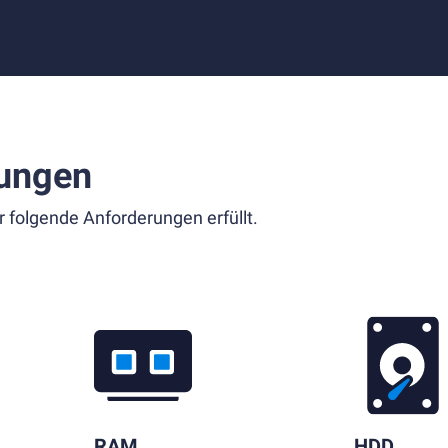
ungen
r folgende Anforderungen erfüllt.
RAM
HDD