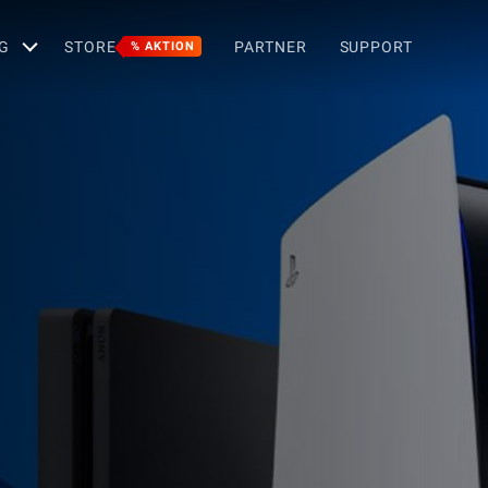
G
STORE
PARTNER
SUPPORT
% AKTION