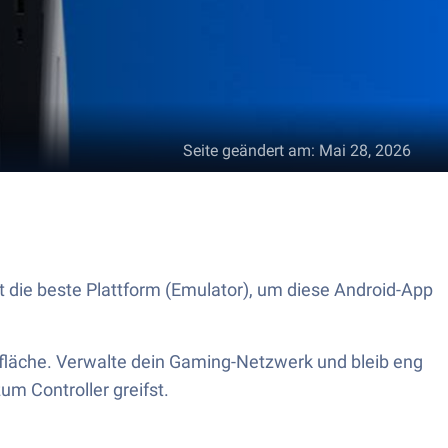
Seite geändert am
:
Mai 28, 2026
st die beste Plattform (Emulator), um diese Android-App
rfläche. Verwalte dein Gaming-Netzwerk und bleib eng
m Controller greifst.