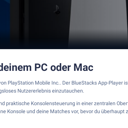
 deinem PC oder Mac
von PlayStation Mobile Inc.. Der BlueStacks App-Player i
gsloses Nutzererlebnis einzutauchen.
nd praktische Konsolensteuerung in einer zentralen Obe
e Konsole und deine Matches vor, bevor du überhaupt zu