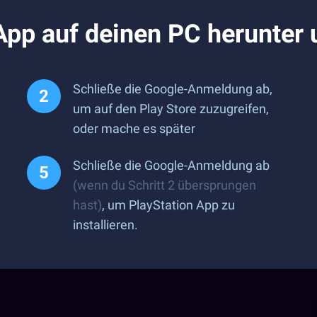
App auf deinen PC herunter 
Schließe die Google-Anmeldung ab,
um auf den Play Store zuzugreifen,
oder mache es später
Schließe die Google-Anmeldung ab
(wenn du Schritt 2 übersprungen
hast)
, um PlayStation App zu
installieren.