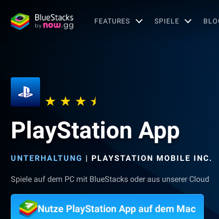
FEATURES
SPIELE
BLO
PlayStation App
UNTERHALTUNG
|
PLAYSTATION MOBILE INC.
Spiele auf dem PC mit BlueStacks oder aus unserer Cloud
Nutze PlayStation App auf dem Mac