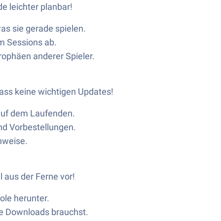
e leichter planbar!
as sie gerade spielen.
m Sessions ab.
Trophäen anderer Spieler.
rpass keine wichtigen Updates!
auf dem Laufenden.
nd Vorbestellungen.
nweise.
l aus der Ferne vor!
ole herunter.
ue Downloads brauchst.