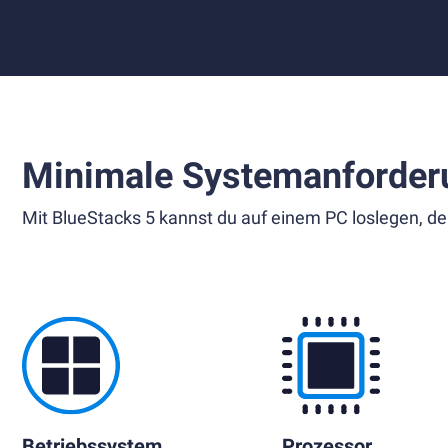
Minimale Systemanforder
Mit BlueStacks 5 kannst du auf einem PC loslegen, de
Betriebssystem
Prozessor