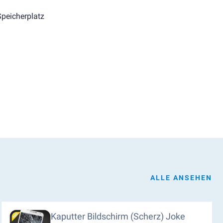
Speicherplatz
ALLE ANSEHEN
Kaputter Bildschirm (Scherz) Joke