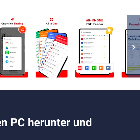
en PC herunter und