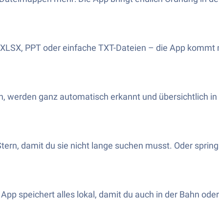
 XLSX, PPT oder einfache TXT-Dateien – die App kommt mi
, werden ganz automatisch erkannt und übersichtlich i
rn, damit du sie nicht lange suchen musst. Oder spring d
 App speichert alles lokal, damit du auch in der Bahn od