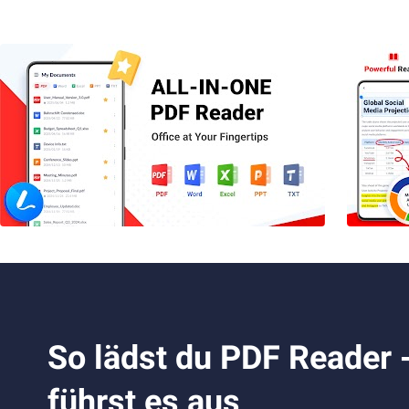
So lädst du PDF Reader 
führst es aus