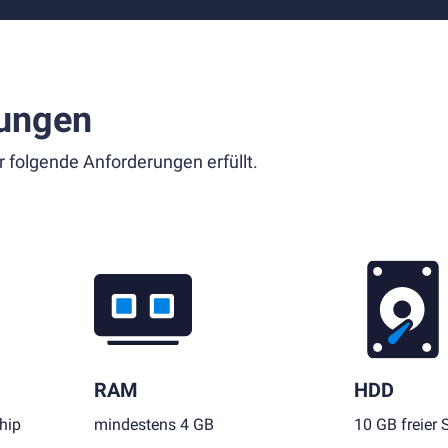
ungen
r folgende Anforderungen erfüllt.
RAM
HDD
hip
mindestens 4 GB
10 GB freier 