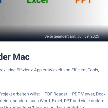
Seite geändert am
:
Juli 09, 2025
oder Mac
eine Effizienz-App entwickelt von Efficient Tools,
rojekt arbeiten willst – PDF Reader – PDF Viewer, Docx
F-Dateien, sondern auch Word, Excel, PPT und viele andere
ein Dokumenten-Chaos – und das ziemlich fix.