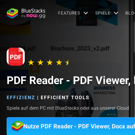
FEATURES
SPIELE
BLO
PDF Reader - PDF Viewer,
EFFIZIENZ
|
EFFICIENT TOOLS
Spiele auf dem PC mit BlueStacks oder aus unserer Cloud
Nutze PDF Reader - PDF Viewer, Docx a