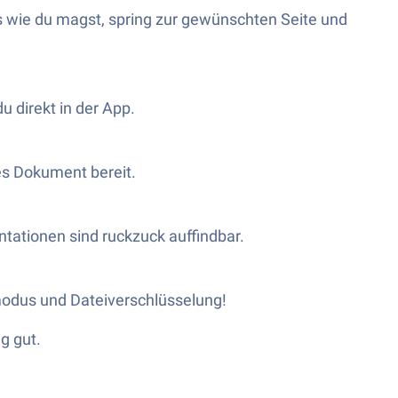
s wie du magst, spring zur gewünschten Seite und
 direkt in der App.
es Dokument bereit.
ntationen sind ruckzuck auffindbar.
modus und Dateiverschlüsselung!
g gut.