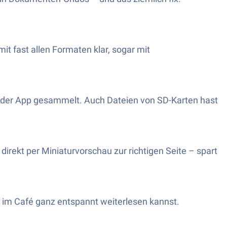
t fast allen Formaten klar, sogar mit
n der App gesammelt. Auch Dateien von SD-Karten hast
irekt per Miniaturvorschau zur richtigen Seite – spart
er im Café ganz entspannt weiterlesen kannst.