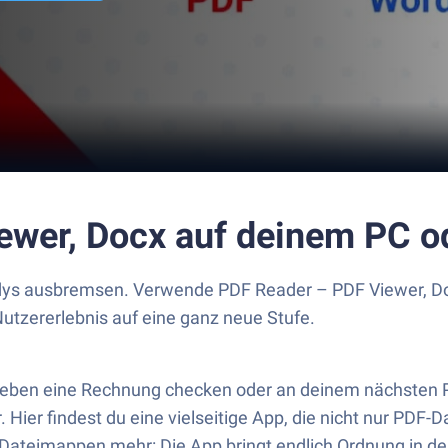
ewer, Docx auf deinem PC 
s ausbremsen. Verwende PDF Reader – PDF Viewer, Docx, 
utzererlebnis auf eine ganz neue Stufe.
al eben eine Rechnung checken oder an deinem nächsten P
er. Hier findest du eine vielseitige App, die nicht nur PD
 Dateimappen mehr: Die App bringt endlich Ordnung in d