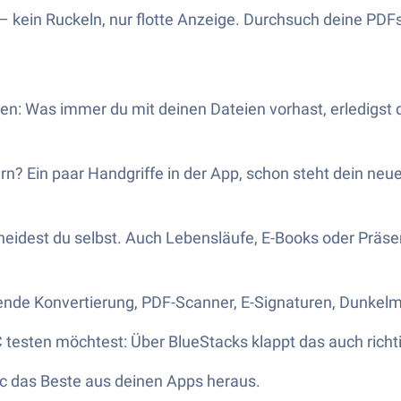
– kein Ruckeln, nur flotte Anzeige. Durchsuch deine PDF
n: Was immer du mit deinen Dateien vorhast, erledigst du
rn? Ein paar Handgriffe in der App, schon steht dein neu
cheidest du selbst. Auch Lebensläufe, E-Books oder Präse
fende Konvertierung, PDF-Scanner, E-Signaturen, Dunkel
testen möchtest: Über BlueStacks klappt das auch richti
c das Beste aus deinen Apps heraus.