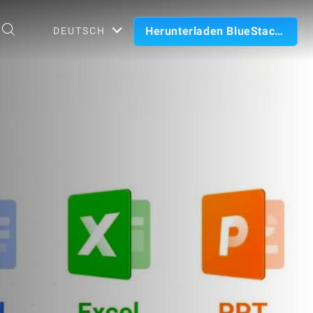
Herunterladen BlueStacks
DEUTSCH