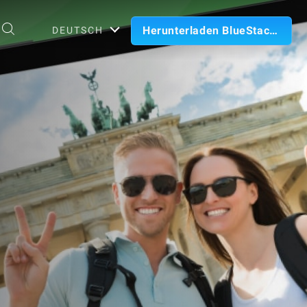
Herunterladen BlueStacks
DEUTSCH