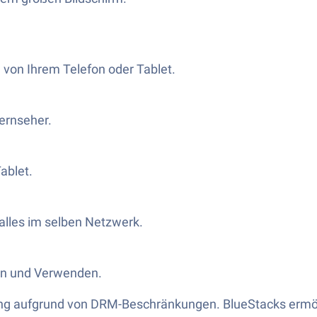
 von Ihrem Telefon oder Tablet.
Fernseher.
ablet.
alles im selben Netzwerk.
ten und Verwenden.
lung aufgrund von DRM-Beschränkungen. BlueStacks ermög