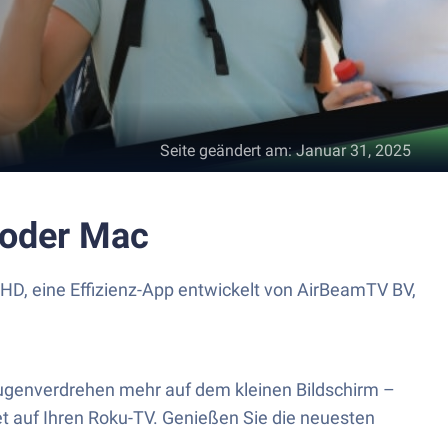
Seite geändert am
:
Januar 31, 2025
 oder Mac
D, eine Effizienz-App entwickelt von AirBeamTV BV,
Augenverdrehen mehr auf dem kleinen Bildschirm –
let auf Ihren Roku-TV. Genießen Sie die neuesten