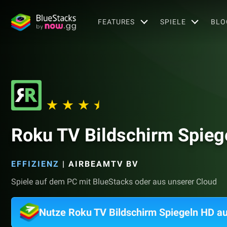
FEATURES
SPIELE
BLO
Roku TV Bildschirm Spieg
EFFIZIENZ
|
AIRBEAMTV BV
Spiele auf dem PC mit BlueStacks oder aus unserer Cloud
Nutze Roku TV Bildschirm Spiegeln HD a