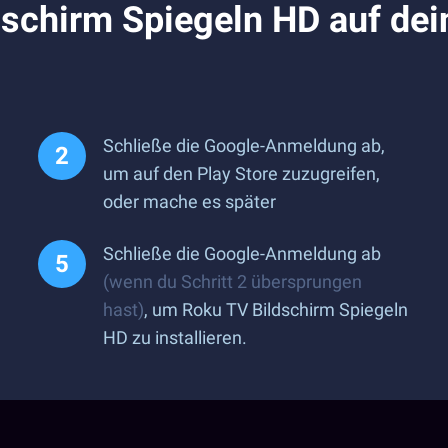
dschirm Spiegeln HD auf dei
Schließe die Google-Anmeldung ab,
um auf den Play Store zuzugreifen,
oder mache es später
Schließe die Google-Anmeldung ab
(wenn du Schritt 2 übersprungen
hast)
, um Roku TV Bildschirm Spiegeln
HD zu installieren.