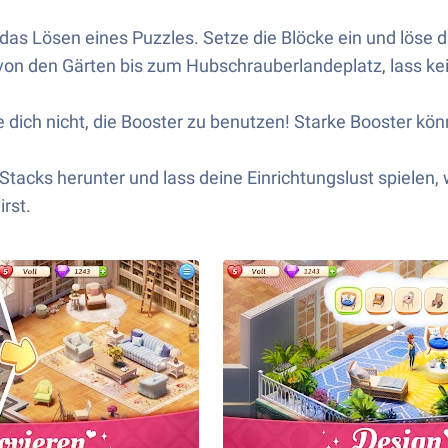
 das Lösen eines Puzzles. Setze die Blöcke ein und löse 
von den Gärten bis zum Hubschrauberlandeplatz, lass ke
e dich nicht, die Booster zu benutzen! Starke Booster kön
tacks herunter und lass deine Einrichtungslust spielen,
rst.