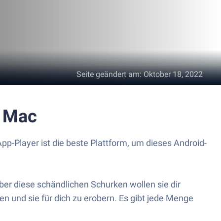
Seite geändert am
:
Oktober 18, 2022
r Mac
pp-Player ist die beste Plattform, um dieses Android-
aber diese schändlichen Schurken wollen sie dir
n und sie für dich zu erobern. Es gibt jede Menge