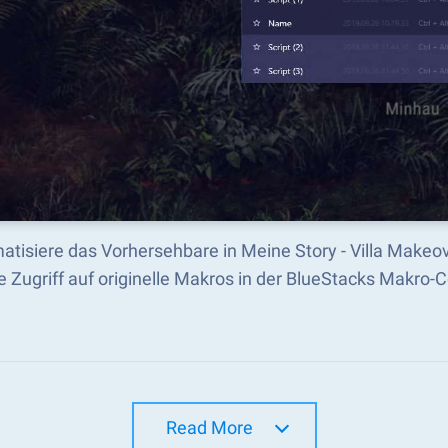
atisiere das Vorhersehbare in Meine Story - Villa Makeo
e Zugriff auf originelle Makros in der BlueStacks Makro
Read More