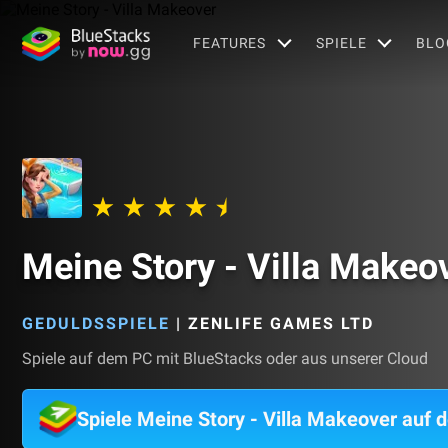
FEATURES
SPIELE
BLO
Meine Story - Villa Makeo
GEDULDSSPIELE
|
ZENLIFE GAMES LTD
Spiele auf dem PC mit BlueStacks oder aus unserer Cloud
Spiele Meine Story - Villa Makeover auf