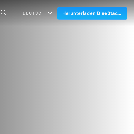
Herunterladen BlueStacks
DEUTSCH