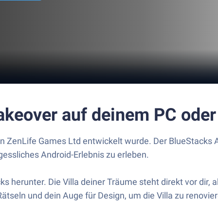
 Makeover auf deinem PC ode
von ZenLife Games Ltd entwickelt wurde. Der BlueStacks A
essliches Android-Erlebnis zu erleben.
 herunter. Die Villa deiner Träume steht direkt vor dir, 
eln und dein Auge für Design, um die Villa zu renoviere