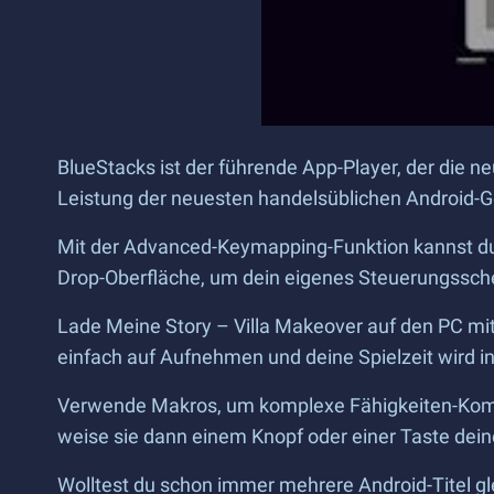
BlueStacks ist der führende App-Player, der die ne
Leistung der neuesten handelsüblichen Android-G
Mit der Advanced-Keymapping-Funktion kannst du
Drop-Oberfläche, um dein eigenes Steuerungsschem
Lade Meine Story – Villa Makeover auf den PC mit
einfach auf Aufnehmen und deine Spielzeit wird i
Verwende Makros, um komplexe Fähigkeiten-Komb
weise sie dann einem Knopf oder einer Taste deine
Wolltest du schon immer mehrere Android-Titel gl