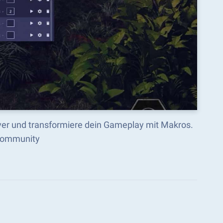
ver und transformiere dein Gameplay mit Makros.
-Community