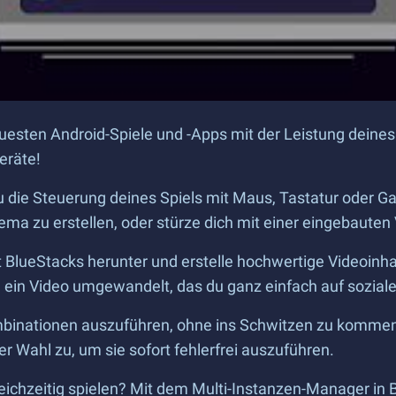
uesten Android-Spiele und -Apps mit der Leistung deines 
eräte!
 die Steuerung deines Spiels mit Maus, Tastatur oder
a zu erstellen, oder stürze dich mit einer eingebauten 
 BlueStacks herunter und erstelle hochwertige Videoinhal
n ein Video umgewandelt, das du ganz einfach auf sozial
inationen auszuführen, ohne ins Schwitzen zu kommen
r Wahl zu, um sie sofort fehlerfrei auszuführen.
eichzeitig spielen? Mit dem Multi-Instanzen-Manager in 