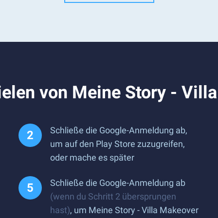
elen von Meine Story - Vil
Schließe die Google-Anmeldung ab,
um auf den Play Store zuzugreifen,
oder mache es später
Schließe die Google-Anmeldung ab
(wenn du Schritt 2 übersprungen
hast)
, um Meine Story - Villa Makeover