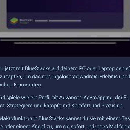
du jetzt mit BlueStacks auf deinem PC oder Laptop genie
zuzapfen, um das reibungsloseste Android-Erlebnis überh
ahohen Frameraten.
d spiele wie ein Profi mit Advanced Keymapping, der Fun
t. Strategiere und kämpfe mit Komfort und Präzision.
r Makrofunktion in BlueStacks kannst du sie mit einem Ta
e oder einem Knopf zu, um sie sofort und jedes Mal fehle