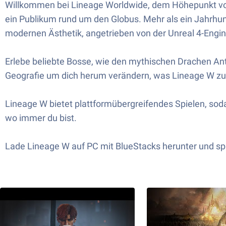
Willkommen bei Lineage Worldwide, dem Höhepunkt von 
ein Publikum rund um den Globus. Mehr als ein Jahrhun
modernen Ästhetik, angetrieben von der Unreal 4-Engin
Erlebe beliebte Bosse, wie den mythischen Drachen Ant
Geografie um dich herum verändern, was Lineage W zum
Lineage W bietet plattformübergreifendes Spielen, sod
wo immer du bist.
Lade Lineage W auf PC mit BlueStacks herunter und spie