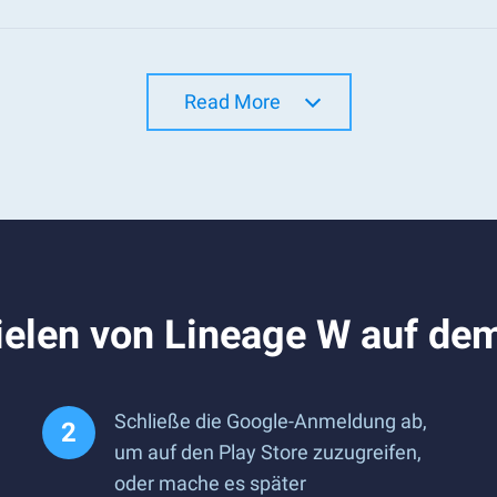
Read More
ielen von Lineage W auf de
Schließe die Google-Anmeldung ab,
um auf den Play Store zuzugreifen,
oder mache es später