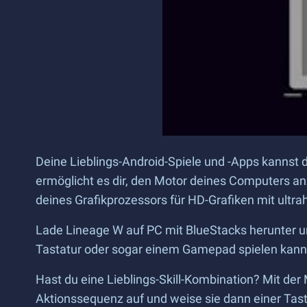
Deine Lieblings-Android-Spiele und -Apps kannst 
ermöglicht es dir, den Motor deines Computers an
deines Grafikprozessors für HD-Grafiken mit ultr
Lade Lineage W auf PC mit BlueStacks herunter un
Tastatur oder sogar einem Gamepad spielen kanns
Hast du eine Lieblings-Skill-Kombination? Mit de
Aktionssequenz auf und weise sie dann einer Tast