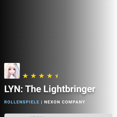
LYN: The Lightbringer
ROLLENSPIELE
|
NEXON COMPANY