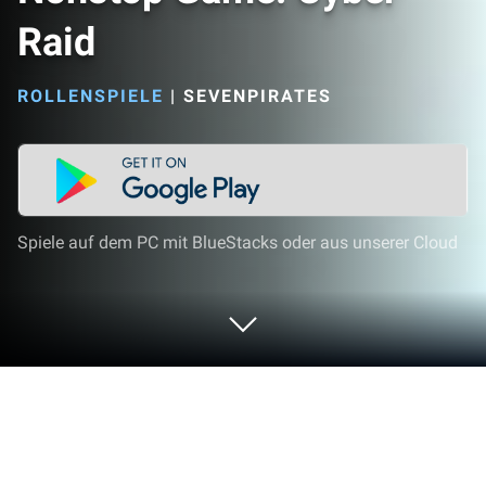
Raid
ROLLENSPIELE
|
SEVENPIRATES
Spiele auf dem PC mit BlueStacks oder aus unserer Cloud
Spiel Nonstop Game: Cyber Raid auf
deinem PC oder Mac