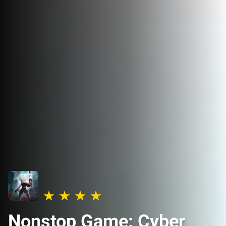
Nonstop Game: Cyber