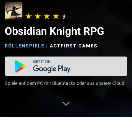
Obsidian Knight RPG
ROLLENSPIELE
|
ACTFIRST GAMES
Spiele auf dem PC mit BlueStacks oder aus unserer Cloud