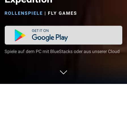
ROLLENSPIELE
|
FLY GAMES
Spiele auf dem PC mit BlueStacks oder aus unserer Cloud
Spiel Pack Leader: The Expedition auf
deinem PC oder Mac
Pack Leader: The Expedition ist ein Rollenspiel