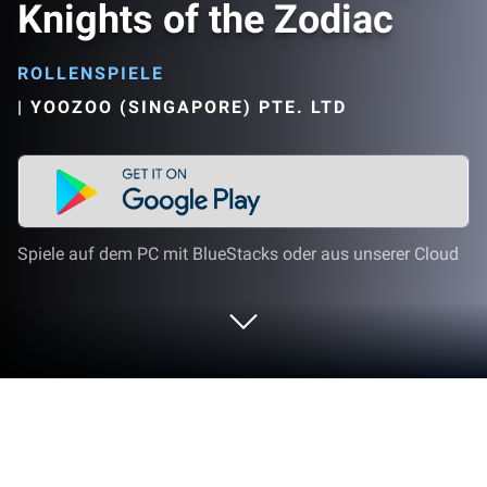
Knights of the Zodiac
ROLLENSPIELE
|
YOOZOO (SINGAPORE) PTE. LTD
Spiele auf dem PC mit BlueStacks oder aus unserer Cloud
Spiel Saint Seiya Awakening: Knights