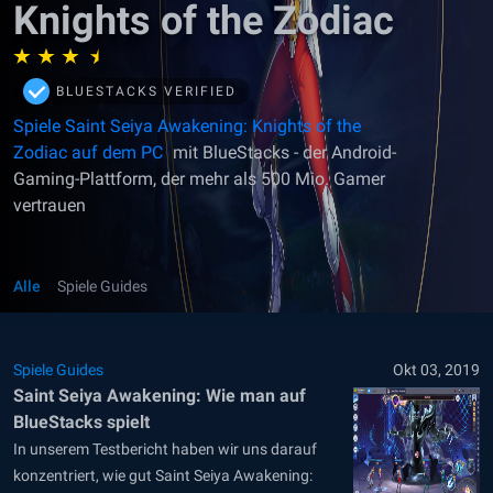
Knights of the Zodiac
BLUESTACKS VERIFIED
Spiele Saint Seiya Awakening: Knights of the
Zodiac auf dem PC
mit BlueStacks - der Android-
Gaming-Plattform, der mehr als 500 Mio. Gamer
vertrauen
Alle
Spiele Guides
Spiele Guides
Okt 03, 2019
Saint Seiya Awakening: Wie man auf
BlueStacks spielt
In unserem Testbericht haben wir uns darauf
konzentriert, wie gut Saint Seiya Awakening: