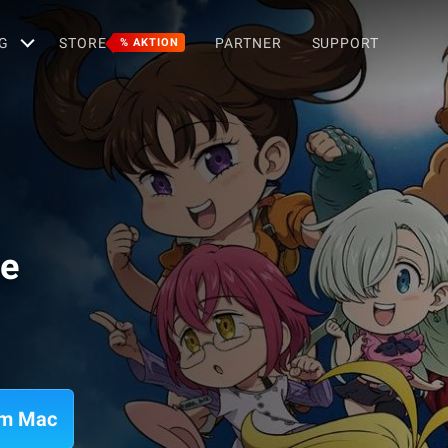
G
STORE
PARTNER
SUPPORT
% AKTION
le
dem Mac