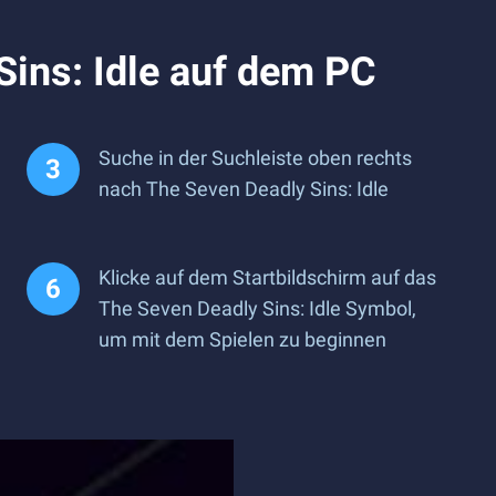
Sins: Idle auf dem PC
Suche in der Suchleiste oben rechts
nach The Seven Deadly Sins: Idle
Klicke auf dem Startbildschirm auf das
The Seven Deadly Sins: Idle Symbol,
um mit dem Spielen zu beginnen