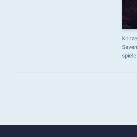
Konzen
Seven
spiele