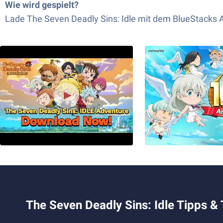
Wie wird gespielt?
Lade The Seven Deadly Sins: Idle mit dem BlueStacks A
The Seven Deadly Sins: Idle Tipps & 