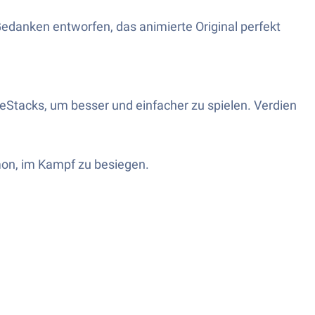
Gedanken entworfen, das animierte Original perfekt
eStacks, um besser und einfacher zu spielen. Verdien
on, im Kampf zu besiegen.