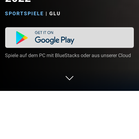
SPORTSPIELE
|
GLU
Spiele auf dem PC mit BlueStacks oder aus unserer Cloud
Spiel MLB Tap Sports Baseball 2022
auf deinem PC oder Mac
MLB Tap Sports Baseball 2022 ist ein Sportspiel, das