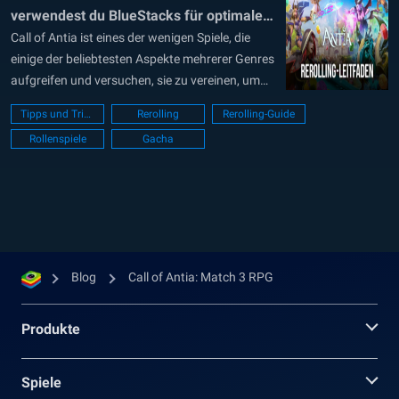
verwendest du BlueStacks für optimales
Rerolling in diesem Gacha-RPG
Call of Antia ist eines der wenigen Spiele, die
einige der beliebtesten Aspekte mehrerer Genres
aufgreifen und versuchen, sie zu vereinen, um
einen Hybrid mit einem einzigartigen Stil und
Tipps und Tricks
Rerolling
Rerolling-Guide
einer einzigartigen Spielmechanik zu schaffen.
Rollenspiele
Gacha
In diesem Fall kombiniert CoA 3-Gewinnt-
Gameplay mit RPG- und Gacha-Elementen und
rundet sie gekonnt ab mit...
Blog
Call of Antia: Match 3 RPG
Produkte
Spiele