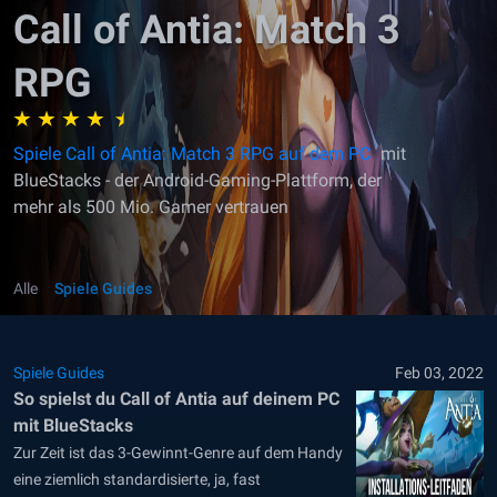
Call of Antia: Match 3
RPG
Spiele Call of Antia: Match 3 RPG auf dem PC
mit
BlueStacks - der Android-Gaming-Plattform, der
mehr als 500 Mio. Gamer vertrauen
Alle
Spiele Guides
Spiele Guides
Feb 03, 2022
So spielst du Call of Antia auf deinem PC
mit BlueStacks
Zur Zeit ist das 3-Gewinnt-Genre auf dem Handy
eine ziemlich standardisierte, ja, fast