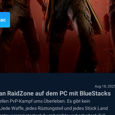
Mac
Aug 18, 202
uman RaidZone auf dem PC mit BlueStacks
ellen PvP-Kampf ums Überleben. Es gibt kein
s. Jede Waffe, jedes Rüstungsteil und jedes Stück Land