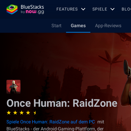
FEATURES
SPIELE
BLO
Start
Games
App-Reviews
Once Human: RaidZone
Spiele Once Human: RaidZone auf dem PC
mit
BlueStacks - der Android-Gaming-Plattform, der