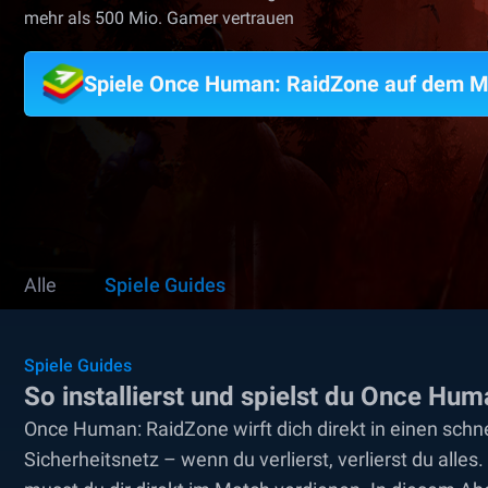
mehr als 500 Mio. Gamer vertrauen
Spiele Once Human: RaidZone auf dem 
Alle
Spiele Guides
Spiele Guides
So installierst und spielst du Once H
Once Human: RaidZone wirft dich direkt in einen schn
Sicherheitsnetz – wenn du verlierst, verlierst du alle