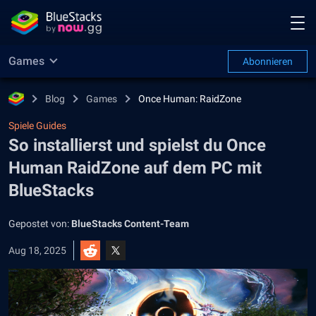
Games
Abonnieren
Blog
Games
Once Human: RaidZone
Spiele Guides
So installierst und spielst du Once
Human RaidZone auf dem PC mit
BlueStacks
Gepostet von:
BlueStacks Content-Team
Aug 18, 2025