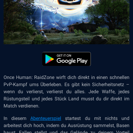
Once Human: RaidZone wirft dich direkt in einen schnellen
PvP-Kampf ums Überleben. Es gibt kein Sicherheitsnetz –
wenn du verlierst, verlierst du alles. Jede Waffe, jedes
Rüstungsteil und jedes Stück Land musst du dir direkt im
Match verdienen.
In diesem
Abenteuerspiel
startest du mit nichts und
arbeitest dich hoch, indem du Ausrüstung sammelst, Basen
baust, Fallen stellst und das Gelände zu deinem Vorteil