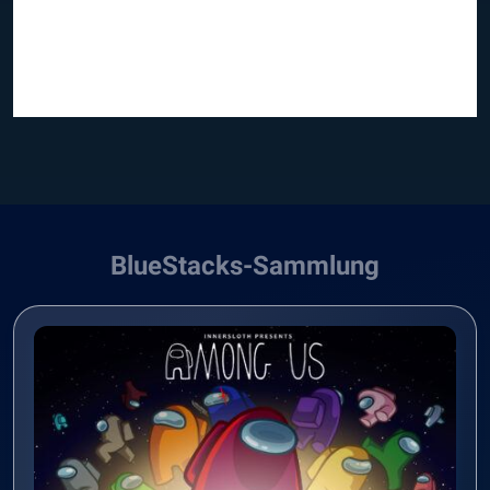
BlueStacks-Sammlung