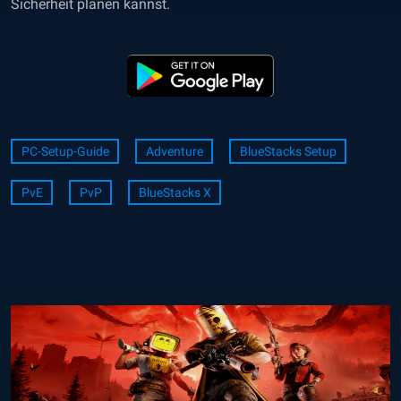
Sicherheit planen kannst.
PC-Setup-Guide
Adventure
BlueStacks Setup
PvE
PvP
BlueStacks X