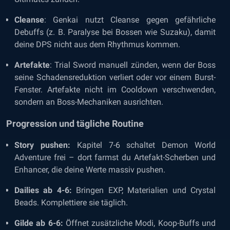
Cleanse
: Genkai nutzt Cleanse gegen gefährliche
Debuffs (z. B. Paralyse bei Bossen wie Suzaku), damit
deine DPS nicht aus dem Rhythmus kommen.
Artefakte
: Trial Sword manuell zünden, wenn der Boss
seine Schadensreduktion verliert oder vor einem Burst-
Fenster. Artefakte nicht im Cooldown verschwenden,
sondern an Boss-Mechaniken ausrichten.
Progression und tägliche Routine
Story pushen:
Kapitel 7-6 schaltet Demon World
Adventure frei – dort farmst du Artefakt-Scherben und
Enhancer, die deine Werte massiv pushen.
Dailies ab 4-6:
Bringen EXP, Materialien und Crystal
Beads. Komplettiere sie täglich.
Gilde ab 6-6:
Öffnet zusätzliche Modi, Koop-Buffs und