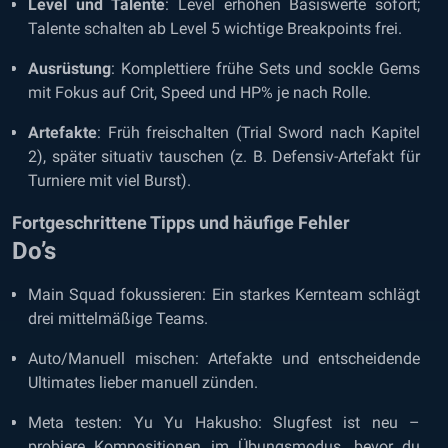
Level und Talente
: Level erhöhen Basiswerte sofort;
Talente schalten ab Level 5 wichtige Breakpoints frei.
Ausrüstung
: Komplettiere frühe Sets und sockle Gems
mit Fokus auf Crit, Speed und HP% je nach Rolle.
Artefakte
: Früh freischalten (Trial Sword nach Kapitel
2), später situativ tauschen (z. B. Defensiv-Artefakt für
Turniere mit viel Burst).
Fortgeschrittene Tipps und häufige Fehler
Do’s
Main Squad fokussieren: Ein starkes Kernteam schlägt
drei mittelmäßige Teams.
Auto/Manuell mischen: Artefakte und entscheidende
Ultimates lieber manuell zünden.
Meta testen: Yu Yu Hakusho: Slugfest ist neu –
probiere Kompositionen im Übungsmodus, bevor du