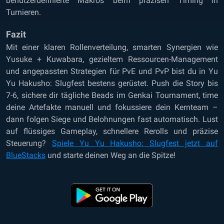
benutzerdefinierte Makros beim präzisen Timing in
Turnieren.
Fazit
Mit einer klaren Rollenverteilung, smarten Synergien wie
Yusuke + Kuwabara, gezieltem Ressourcen-Management
und angepassten Strategien für PvE und PvP bist du in Yu
Yu Hakusho: Slugfest bestens gerüstet. Push die Story bis
7-6, sichere dir tägliche Beads im Genkai Tournament, time
deine Artefakte manuell und fokussiere dein Kernteam –
dann folgen Siege und Belohnungen fast automatisch. Lust
auf flüssiges Gameplay, schnellere Rerolls und präzise
Steuerung?
Spiele Yu Yu Hakusho: Slugfest jetzt auf
BlueStacks
und starte deinen Weg an die Spitze!