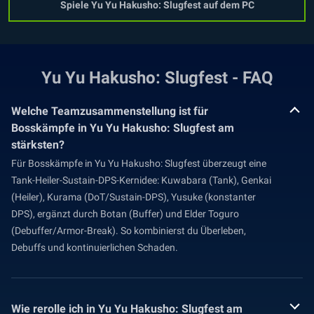
Spiele Yu Yu Hakusho: Slugfest auf dem PC
Yu Yu Hakusho: Slugfest - FAQ
Welche Teamzusammenstellung ist für
Bosskämpfe in Yu Yu Hakusho: Slugfest am
stärksten?
Für Bosskämpfe in Yu Yu Hakusho: Slugfest überzeugt eine
Tank-Heiler-Sustain-DPS-Kernidee: Kuwabara (Tank), Genkai
(Heiler), Kurama (DoT/Sustain-DPS), Yusuke (konstanter
DPS), ergänzt durch Botan (Buffer) und Elder Toguro
(Debuffer/Armor-Break). So kombinierst du Überleben,
Debuffs und kontinuierlichen Schaden.
Wie rerolle ich in Yu Yu Hakusho: Slugfest am