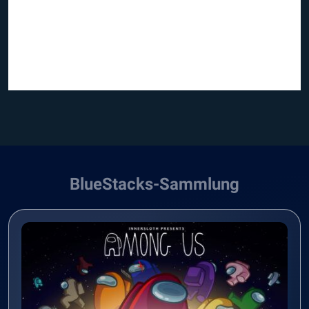
BlueStacks-Sammlung