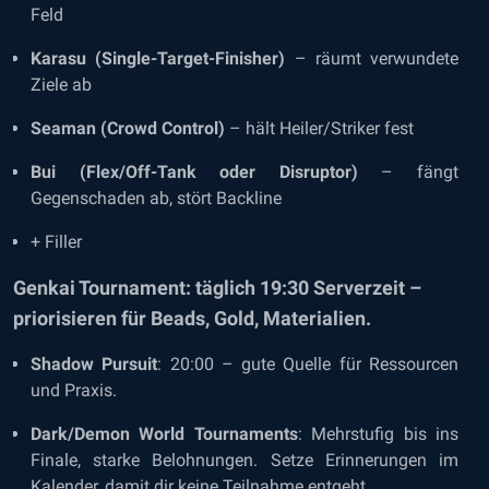
Feld
Karasu (Single-Target-Finisher)
– räumt verwundete
Ziele ab
Seaman (Crowd Control)
– hält Heiler/Striker fest
Bui (Flex/Off-Tank oder Disruptor)
– fängt
Gegenschaden ab, stört Backline
+ Filler
Genkai Tournament: täglich 19:30 Serverzeit –
priorisieren für Beads, Gold, Materialien.
Shadow Pursuit
: 20:00 – gute Quelle für Ressourcen
und Praxis.
Dark/Demon World Tournaments
: Mehrstufig bis ins
Finale, starke Belohnungen. Setze Erinnerungen im
Kalender, damit dir keine Teilnahme entgeht.