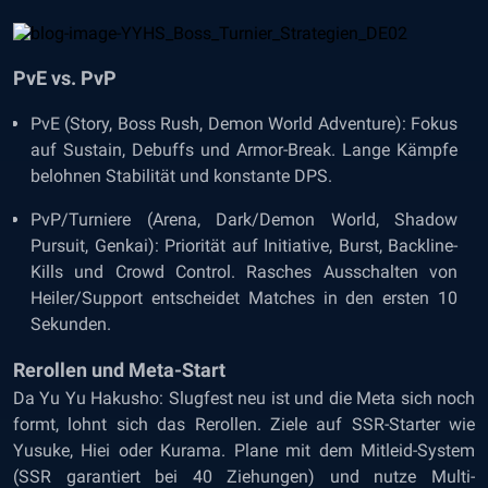
PvE vs. PvP
PvE (Story, Boss Rush, Demon World Adventure): Fokus
auf Sustain, Debuffs und Armor-Break. Lange Kämpfe
belohnen Stabilität und konstante DPS.
PvP/Turniere (Arena, Dark/Demon World, Shadow
Pursuit, Genkai): Priorität auf Initiative, Burst, Backline-
Kills und Crowd Control. Rasches Ausschalten von
Heiler/Support entscheidet Matches in den ersten 10
Sekunden.
Rerollen und Meta-Start
Da Yu Yu Hakusho: Slugfest neu ist und die Meta sich noch
formt, lohnt sich das Rerollen. Ziele auf SSR-Starter wie
Yusuke, Hiei oder Kurama. Plane mit dem Mitleid-System
(SSR garantiert bei 40 Ziehungen) und nutze Multi-