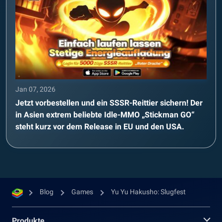
Jan 07, 2026
Jetzt vorbestellen und ein SSSR-Reittier sichern! Der
in Asien extrem beliebte Idle-MMO „Stickman GO“
steht kurz vor dem Release in EU und den USA.
Blog
Games
Yu Yu Hakusho: Slugfest
Produkte