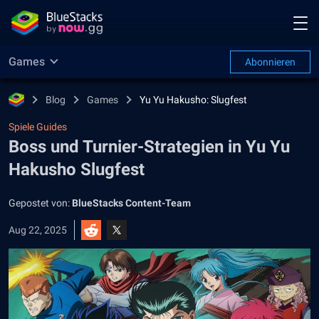
Games
Abonnieren
Blog
Games
Yu Yu Hakusho: Slugfest
Spiele Guides
Boss und Turnier-Strategien in Yu Yu
Hakusho Slugfest
Gepostet von:
BlueStacks Content-Team
Aug 22, 2025