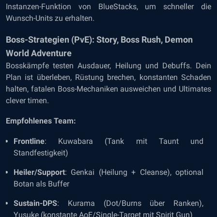
Instanzen-Funktion von BlueStacks, um schneller die
Wunsch-Units zu erhalten.
Boss-Strategien (PvE): Story, Boss Rush, Demon
World Adventure
Bosskämpfe testen Ausdauer, Heilung und Debuffs. Dein
Plan ist überleben, Rüstung brechen, konstanten Schaden
halten, fatalen Boss-Mechaniken ausweichen und Ultimates
clever timen.
Empfohlenes Team:
Frontline
: Kuwabara (Tank mit Taunt und
Standfestigkeit)
Heiler/Support
: Genkai (Heilung + Cleanse), optional
Botan als Buffer
Sustain-DPS
: Kurama (Dot/Burns über Ranken),
Yusuke (konstante AoE/Single-Target mit Spirit Gun)