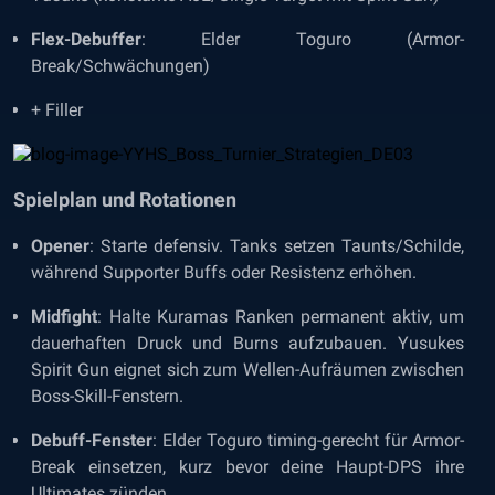
Flex-Debuffer
: Elder Toguro (Armor-
Break/Schwächungen)
+ Filler
Spielplan und Rotationen
Opener
: Starte defensiv. Tanks setzen Taunts/Schilde,
während Supporter Buffs oder Resistenz erhöhen.
Midfight
: Halte Kuramas Ranken permanent aktiv, um
dauerhaften Druck und Burns aufzubauen. Yusukes
Spirit Gun eignet sich zum Wellen-Aufräumen zwischen
Boss-Skill-Fenstern.
Debuff-Fenster
: Elder Toguro timing-gerecht für Armor-
Break einsetzen, kurz bevor deine Haupt-DPS ihre
Ultimates zünden.