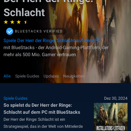
Schlacht
BLUESTACKS VERIFIED
Spiele Der Herr der Ringe: Schlacht auf dem PC
mit BlueStacks - der Android-Gaming-Plattform, der
mehr als 500 Mio. Gamer vertrauen
Alle
Spiele Guides
Updates
Neuigkeiten
Spiele Guides
Dez 30, 2024
So spielst du Der Herr der Ringe:
Schlacht auf dem PC mit BlueStacks
Der Herr der Ringe: Schlacht ist ein
Strategiespiel, das in der Welt von Mittelerde