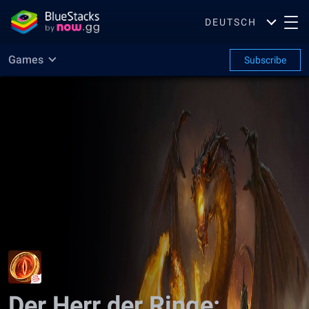
DEUTSCH
Games
Subscribe
Der Herr der Ringe: