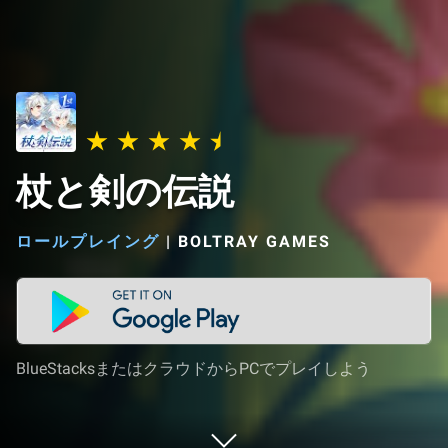
杖と剣の伝説
ロールプレイング
|
BOLTRAY GAMES
BlueStacksまたはクラウドからPCでプレイしよう