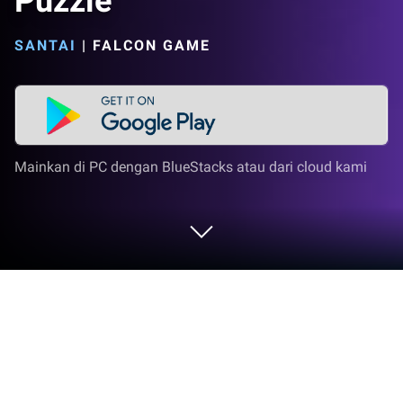
Puzzle
SANTAI
|
FALCON GAME
Mainkan di PC dengan BlueStacks atau dari cloud kami
Mainkan Aqua Twist - Color Flow
Puzzle di PC atau Mac