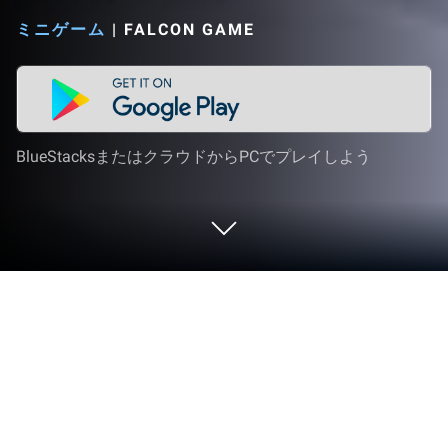
ミニゲーム
|
FALCON GAME
BlueStacksまたはクラウドからPCでプレイしよう
PCまたはMacでアクア・ツイスト：
色水仕分けパズルをプレイする
アクア・ツイスト：色水仕分けパズルはミニゲーム