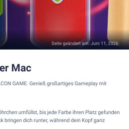
Seite geändert am
:
Juni 11, 2026
der Mac
 FALCON GAME. Genieß großartiges Gameplay mit
hrchen umfüllst, bis jede Farbe ihren Platz gefunden
k bringen dich runter, während dein Kopf ganz