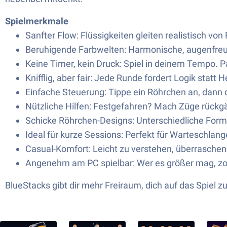
Spielmerkmale
Sanfter Flow: Flüssigkeiten gleiten realistisch vo
Beruhigende Farbwelten: Harmonische, augenfreun
Keine Timer, kein Druck: Spiel in deinem Tempo. P
Knifflig, aber fair: Jede Runde fordert Logik statt 
Einfache Steuerung: Tippe ein Röhrchen an, dann d
Nützliche Hilfen: Festgefahren? Mach Züge rückgä
Schicke Röhrchen-Designs: Unterschiedliche Form
Ideal für kurze Sessions: Perfekt für Warteschlan
Casual-Komfort: Leicht zu verstehen, überraschend 
Angenehm am PC spielbar: Wer es größer mag, zo
BlueStacks gibt dir mehr Freiraum, dich auf das Spiel 