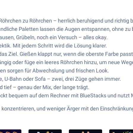
n Röhrchen zu Röhrchen – herrlich beruhigend und richtig
dliche Paletten lassen die Augen entspannen, ohne zu 
ausen, Grübeln, noch ein Versuch – alles okay.
Hektik. Mit jedem Schritt wird die Lösung klarer.
as Ziel. Gießen klappt nur, wenn die oberste Farbe passt
ngig oder füge ein leeres Röhrchen hinzu, um neue Wege
en sorgen für Abwechslung und frischen Look.
ge, U-Bahn oder Sofa – zwei, drei Züge gehen immer.
tief – genau der Mix, der lange trägt.
ckt bequem auf dem Rechner mit BlueStacks und nutzt
zu konzentrieren, und weniger Ärger mit den Einschränku