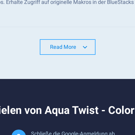
s. Erhalte Zugriff auf originelle Makros in der BlueSta
Read More
elen von Aqua Twist - Colo
Schließe die Google-Anmeldung ab,