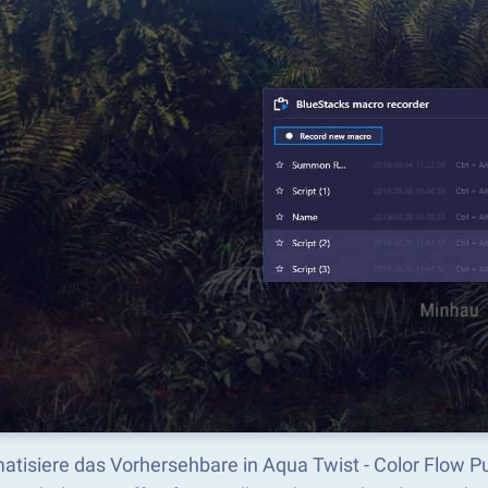
atisiere das Vorhersehbare in Aqua Twist - Color Flow P