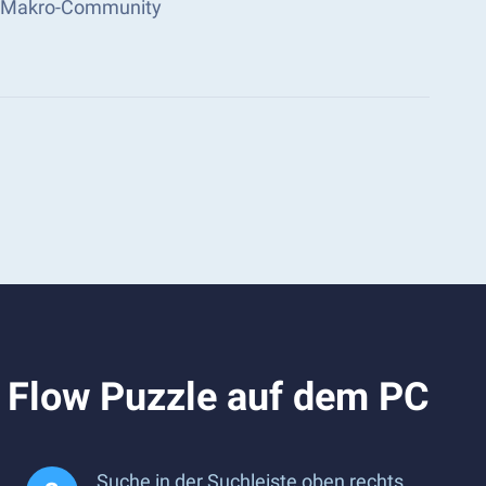
cks Makro-Community
r Flow Puzzle auf dem PC
Suche in der Suchleiste oben rechts