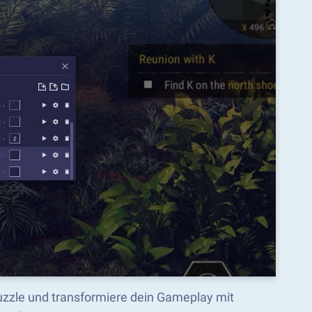
uzzle und transformiere dein Gameplay mit