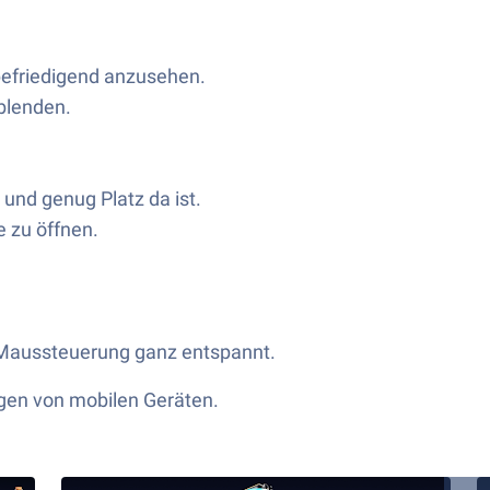
 befriedigend anzusehen.
blenden.
 und genug Platz da ist.
 zu öffnen.
 Maussteuerung ganz entspannt.
ngen von mobilen Geräten.