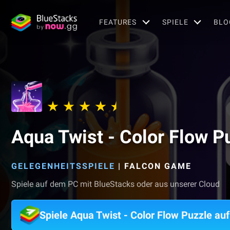
FEATURES
SPIELE
BLO
Aqua Twist - Color Flow P
GELEGENHEITSSPIELE
|
FALCON GAME
Spiele auf dem PC mit BlueStacks oder aus unserer Cloud
Spiele Aqua Twist - Color Flow Puzzle a