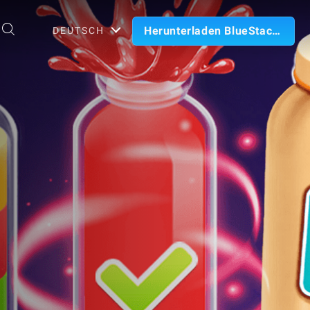
Herunterladen BlueStacks
DEUTSCH