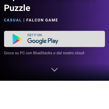
Puzzle
CASUAL
|
FALCON GAME
Gioca su PC con BlueStacks o dal nostro cloud
Gioca a Aqua Twist - Color Flow
Puzzle su PC o Mac