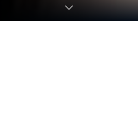
PC 또는 Mac으로 Lost Blade을 플레이
해 보세요
Lost Blade 게임은 Netease Games Global 의 카드 게
임입니다. 블루스택(BlueStacks) 앱플레이어는 안드
로이드 게임을 PC(컴퓨터) 또는 MAC(맥)에서 즐길
수 있는 최고의 플랫폼입니다.
미스테리를 파헤치는 카드 게임을 PC에서 즐길 준비
가 되었나요? 그렇다면 지금 블루스택을 사용하여 정
의와 악을 정의하지 않고 선과 악의 전통적인 개념을
바꾸는 Lost Blade 게임을 PC에서 무료로 플레이하세