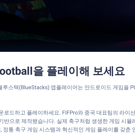
 Football을 플레이해 보세요
입니다. 블루스택(BlueStacks) 앱플레이어는 안드로이드 게임
무료로 다운로드하고 플레이하세요. FIFPro와 중국 대표팀의
siah 엔진을 기반으로 제작됐습니다. 실제 축구처럼 생생한 
 지능형 AI, 정통 축구 게임 시스템과 혁신적인 게임 플레이