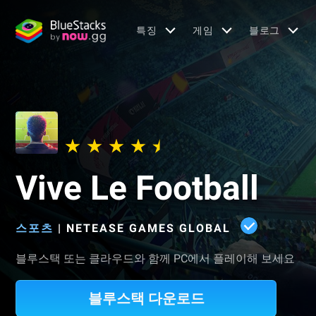
특징
게임
블로그
Vive Le Football
스포츠
|
NETEASE GAMES GLOBAL
블루스택 또는 클라우드와 함께 PC에서 플레이해 보세요
블루스택 다운로드