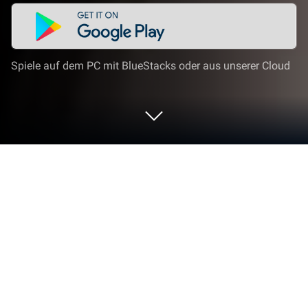
Spiele auf dem PC mit BlueStacks oder aus unserer Cloud
Spiel Lost Blade auf deinem PC oder
Mac
Lost Blade ist ein Kartenspiel entwickelt von
Exptional Global. Der BlueStacks App-Player ist die
beste Plattform (Emulator), um dieses Android-Spiel
auf deinem PC oder Mac zu spielen und in ein