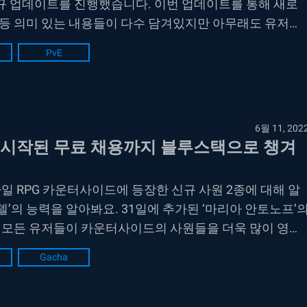
신규 업데이트를 진행했습니다. 이번 업데이트를 통해 새로
등 의미 있는 내용들이 다수 담겨있지만 아무래도 유저들
PvE
6월 11, 202
께 시작된 무료 채용까지 블루스택으로 챙겨
바일 RPG 카운터사이드에 등장한 신규 사원 2종에 대해 알
’의 능력을 알아봐요. 31일에 추가된 ‘마리아 안토노프’
 모든 유저들이 카운터사이드의 사원들을 더욱 많이 영입
Gacha