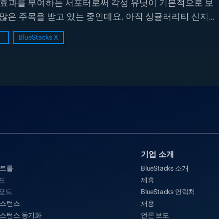
 효과를 부여하는 서포터로써 각성 유닛이 기본적으로 보
많은 주목을 받고 있는 중인데요. 아직 싱귤러리티 신지아
고...
BlueStacks X
기업 소개
컨트롤
BlueStacks 소개
드
제휴
 모드
BlueStacks 연락처
인스턴스
채용
인스턴스 동기화
언론 보도