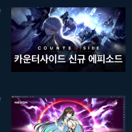
2
운
2