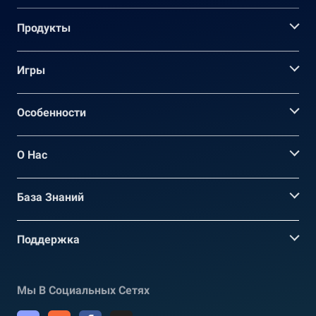
Продукты
Игры
Oсобенности
О Нас
База Знаний
Поддержка
Мы В Социальных Сетях