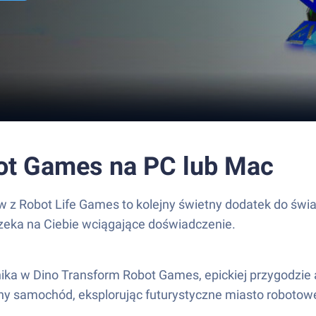
bot Games na PC lub Mac
z Robot Life Games to kolejny świetny dodatek do świat
zeka na Ciebie wciągające doświadczenie.
ika w Dino Transform Robot Games, epickiej przygodzie 
zny samochód, eksplorując futurystyczne miasto robotow