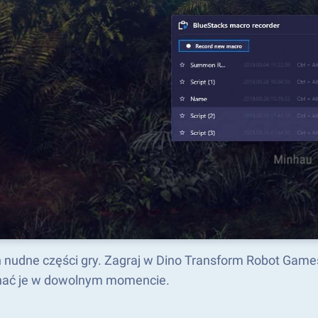
 nudne części gry. Zagraj w Dino Transform Robot Game
ać je w dowolnym momencie.