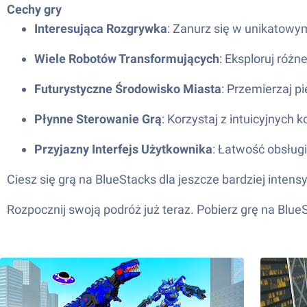
Cechy gry
Interesująca Rozgrywka
: Zanurz się w unikatowy
Wiele Robotów Transformujących
: Eksploruj róż
Futurystyczne Środowisko Miasta
: Przemierzaj p
Płynne Sterowanie Grą
: Korzystaj z intuicyjnych
Przyjazny Interfejs Użytkownika
: Łatwość obsługi
Ciesz się grą na BlueStacks dla jeszcze bardziej inte
Rozpocznij swoją podróż już teraz. Pobierz grę na Blu