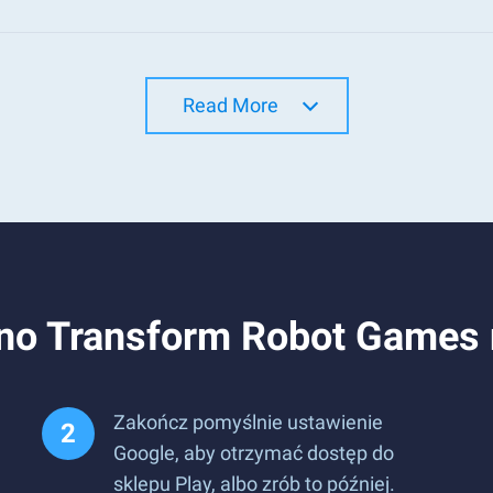
Read More
Dino Transform Robot Games
Zakończ pomyślnie ustawienie
Google, aby otrzymać dostęp do
sklepu Play, albo zrób to później.