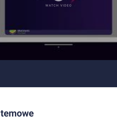
WATCH VIDEO
stemowe