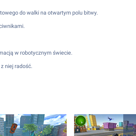
towego do walki na otwartym polu bitwy.
ciwnikami.
ormacją w robotycznym świecie.
z niej radość.