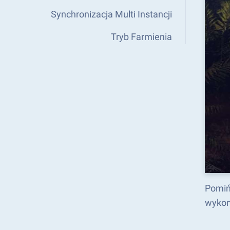
Synchronizacja Multi Instancji
Tryb Farmienia
Pomiń
wykon