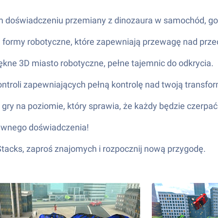
m doświadczeniu przemiany z dinozaura w samochód, go
ne formy robotyczne, które zapewniają przewagę nad prze
iękne 3D miasto robotyczne, pełne tajemnic do odkrycia.
 kontroli zapewniających pełną kontrolę nad twoją transf
 gry na poziomie, który sprawia, że każdy będzie czerpać 
nsywnego doświadczenia!
eStacks, zaproś znajomych i rozpocznij nową przygodę.