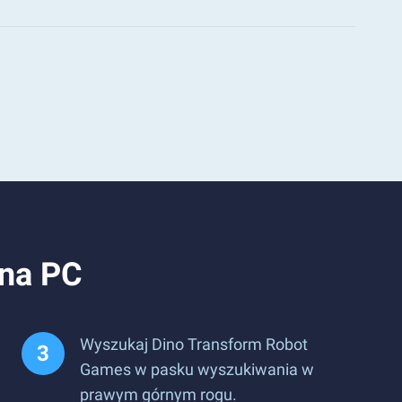
 na PC
Wyszukaj Dino Transform Robot
Games w pasku wyszukiwania w
prawym górnym rogu.