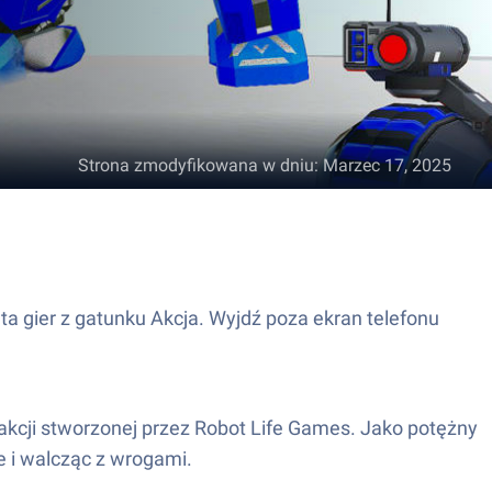
Strona zmodyfikowana w dniu
:
Marzec 17, 2025
a gier z gatunku Akcja. Wyjdź poza ekran telefonu
akcji stworzonej przez Robot Life Games. Jako potężny
e i walcząc z wrogami.