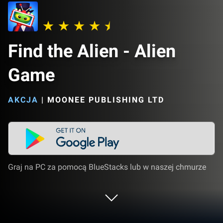
Find the Alien - Alien
Game
AKCJA
|
MOONEE PUBLISHING LTD
Graj na PC za pomocą BlueStacks lub w naszej chmurze