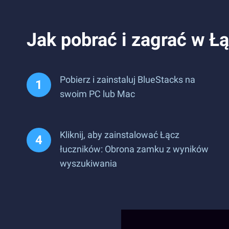
Jak pobrać i zagrać w Ł
Pobierz i zainstaluj BlueStacks na
swoim PC lub Mac
Kliknij, aby zainstalować Łącz
łuczników: Obrona zamku z wyników
wyszukiwania