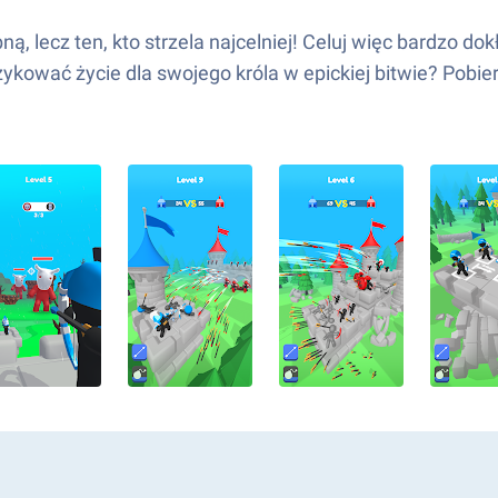
ną, lecz ten, kto strzela najcelniej! Celuj więc bardzo 
ykować życie dla swojego króla w epickiej bitwie? Pobie