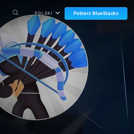
Pobierz BlueStacks
POLSKI