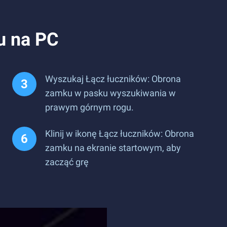
u na PC
Wyszukaj Łącz łuczników: Obrona
zamku w pasku wyszukiwania w
prawym górnym rogu.
Klinij w ikonę Łącz łuczników: Obrona
zamku na ekranie startowym, aby
zacząć grę