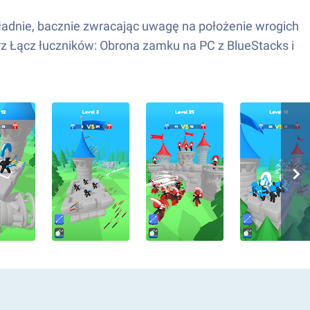
dokładnie, bacznie zwracając uwagę na położenie wrogich
rz Łącz łuczników: Obrona zamku na PC z BlueStacks i