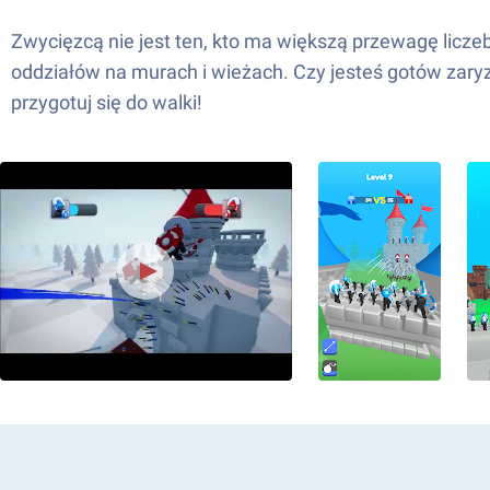
Zwycięzcą nie jest ten, kto ma większą przewagę liczeb
oddziałów na murach i wieżach. Czy jesteś gotów zaryz
przygotuj się do walki!