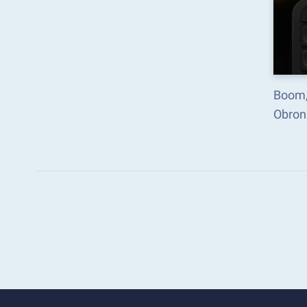
Boom,
Obrona