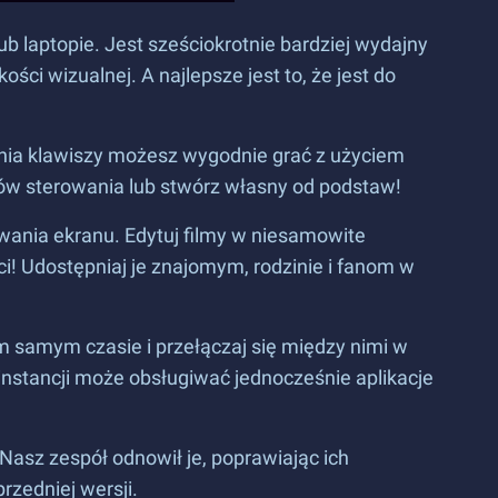
b laptopie. Jest sześciokrotnie bardziej wydajny
i wizualnej. A najlepsze jest to, że jest do
ia klawiszy możesz wygodnie grać z użyciem
dów sterowania lub stwórz własny od podstaw!
rywania ekranu. Edytuj filmy w niesamowite
 Udostępniaj je znajomym, rodzinie i fanom w
tym samym czasie i przełączaj się między nimi w
stancji może obsługiwać jednocześnie aplikacje
 Nasz zespół odnowił je, poprawiając ich
przedniej wersji.