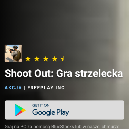
Shoot Out: Gra strzelecka
AKCJA
|
FREEPLAY INC
Graj na PC za pomocą BlueStacks lub w naszej chmurze