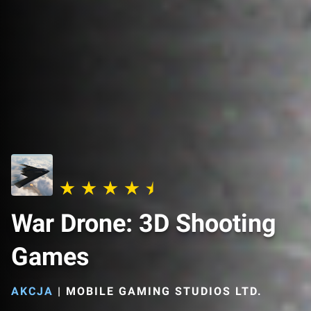
War Drone: 3D Shooting
Games
AKCJA
|
MOBILE GAMING STUDIOS LTD.