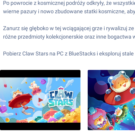
Po powrocie z kosmicznej podróży odkryły, że wszystki
wierne pazury i nowo zbudowane statki kosmiczne, aby 
Zanurz się głęboko w tej wciągającej grze i rywalizuj z
różne przedmioty kolekcjonerskie oraz inne bogactwa 
Pobierz Claw Stars na PC z BlueStacks i eksploruj stale