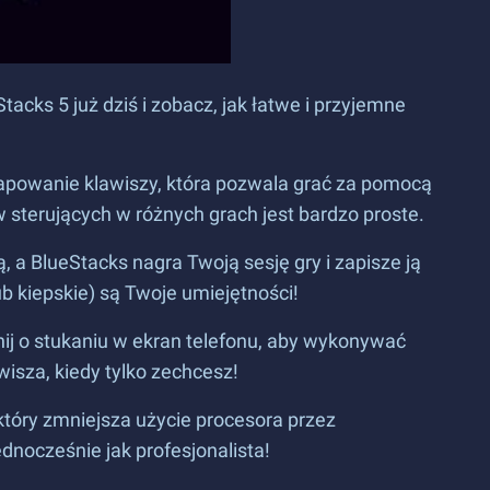
tacks 5 już dziś i zobacz, jak łatwe i przyjemne
apowanie klawiszy, która pozwala grać za pomocą
w sterujących w różnych grach jest bardzo proste.
, a BlueStacks nagra Twoją sesję gry i zapisze ją
b kiepskie) są Twoje umiejętności!
ij o stukaniu w ekran telefonu, aby wykonywać
isza, kiedy tylko zechcesz!
 który zmniejsza użycie procesora przez
nocześnie jak profesjonalista!