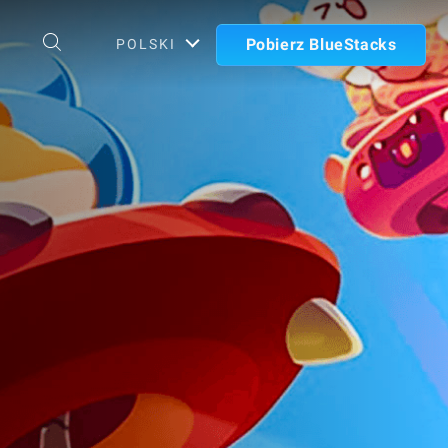
Pobierz BlueStacks
POLSKI