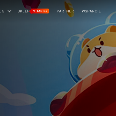
OG
SKLEP
PARTNER
WSPARCIE
% TANIEJ