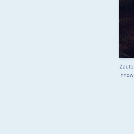
Zauto
innow