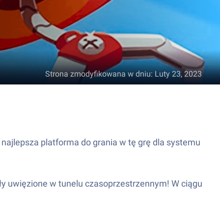
Strona zmodyfikowana w dniu
:
Luty 23, 2023
 najlepsza platforma do grania w tę grę dla systemu
y uwięzione w tunelu czasoprzestrzennym! W ciągu