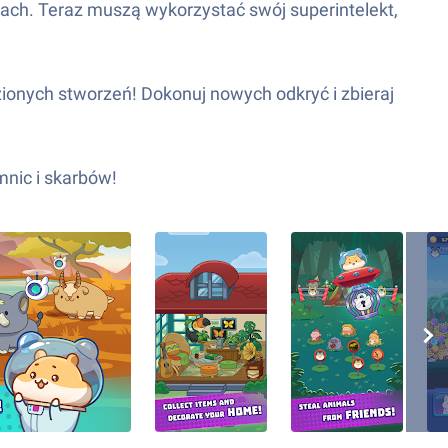
lach. Teraz muszą wykorzystać swój superintelekt,
ęzionych stworzeń! Dokonuj nowych odkryć i zbieraj
mnic i skarbów!