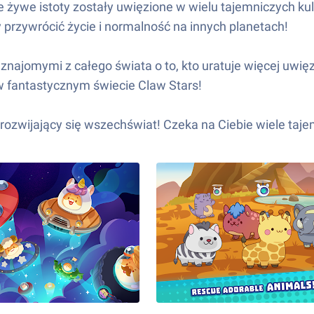
e żywe istoty zostały uwięzione w wielu tajemniczych ku
przywrócić życie i normalność na innych planetach!
e znajomymi z całego świata o to, kto uratuje więcej uwi
w fantastycznym świecie Claw Stars!
 rozwijający się wszechświat! Czeka na Ciebie wiele taje