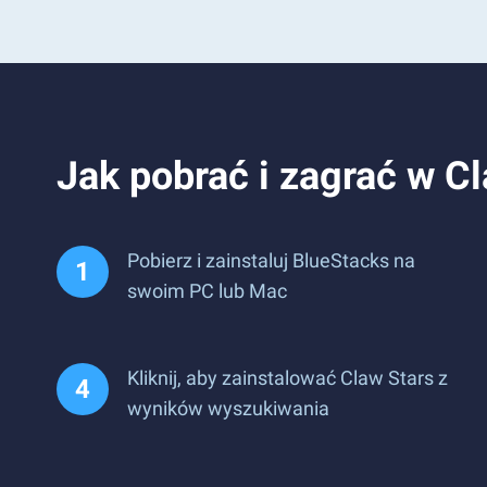
Jak pobrać i zagrać w C
Pobierz i zainstaluj BlueStacks na
swoim PC lub Mac
Kliknij, aby zainstalować Claw Stars z
wyników wyszukiwania