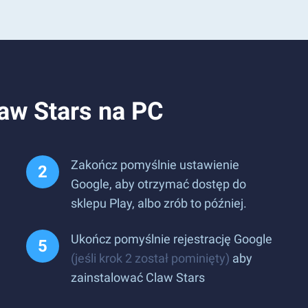
law Stars na PC
Zakończ pomyślnie ustawienie
Google, aby otrzymać dostęp do
sklepu Play, albo zrób to później.
Ukończ pomyślnie rejestrację Google
(jeśli krok 2 został pominięty)
aby
zainstalować Claw Stars