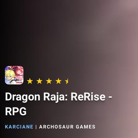
Dragon Raja: ReRise -
RPG
KARCIANE
|
ARCHOSAUR GAMES